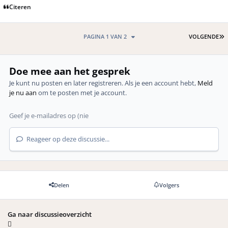
Citeren
L
PAGINA 1 VAN 2
VOLGENDE
Doe mee aan het gesprek
Je kunt nu posten en later registreren. Als je een account hebt,
Meld
je nu aan
om te posten met je account.
Reageer op deze discussie...
Delen
Volgers
Ga naar discussieoverzicht