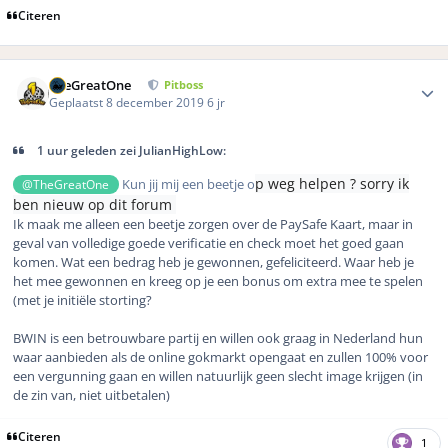
Citeren
Author stats
TheGreatOne
Pitboss
Geplaatst
8 december 2019
6 jr
1 uur geleden zei JulianHighLow:
p weg helpen ? sorry ik
Kun jij mij een beetje o
@TheGreatOne
ben nieuw op dit forum
Ik maak me alleen een beetje zorgen over de PaySafe Kaart, maar in
geval van volledige goede verificatie en check moet het goed gaan
komen. Wat een bedrag heb je gewonnen, gefeliciteerd. Waar heb je
het mee gewonnen en kreeg op je een bonus om extra mee te spelen
(met je initiële storting?
BWIN is een betrouwbare partij en willen ook graag in Nederland hun
waar aanbieden als de online gokmarkt opengaat en zullen 100% voor
een vergunning gaan en willen natuurlijk geen slecht image krijgen (in
de zin van, niet uitbetalen)
Citeren
1