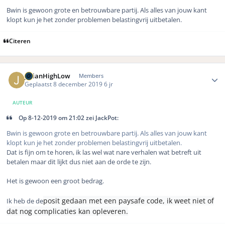
Bwin is gewoon grote en betrouwbare partij. Als alles van jouw kant
klopt kun je het zonder problemen belastingvrij uitbetalen.
Citeren
Author stats
JulianHighLow
Members
Geplaatst
8 december 2019
6 jr
AUTEUR
Op 8-12-2019 om 21:02 zei JackPot:
Bwin
is gewoon grote en betrouwbare partij. Als alles van jouw kant
klopt kun je het zonder problemen belastingvrij uitbetalen.
Dat is fijn om te horen, ik las wel wat nare verhalen wat betreft uit
betalen maar dit lijkt dus niet aan de orde te zijn.
Het is gewoon een groot bedrag.
posit gedaan met een paysafe code, ik weet niet of
Ik heb de de
dat nog complicaties kan opleveren.