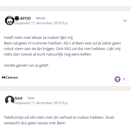
Author stats
LuukFOD
Whale
Geplaatst
11 december 2019
6 jr
Heeft niets met elkaar te maken lijkt mij.
Bwin zal geen nl nummer hebben. Als t al Bwin was zul je zeker geen
robot stem aan de lijn krijgen. Ook ING zal dat niet hebben. Lijkt mij
niets dan toeval. Je kunt natuurlijk nog eens bellen.
Verder geniet van je geld!!
Citeren
1
Gast
Gast
Geplaatst
11 december 2019
6 jr
Telefoontje zal idd niets met dit verhaal te maken hebben. Zoals
verwacht dus geen issues met Bwin.