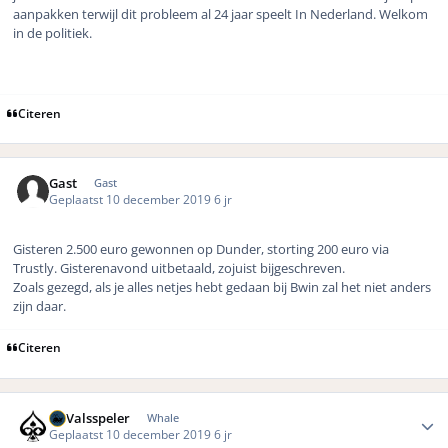
aanpakken terwijl dit probleem al 24 jaar speelt In Nederland. Welkom
in de politiek.
Citeren
Gast
Gast
Geplaatst
10 december 2019
6 jr
Gisteren 2.500 euro gewonnen op Dunder, storting 200 euro via
Trustly. Gisterenavond uitbetaald, zojuist bijgeschreven.
Zoals gezegd, als je alles netjes hebt gedaan bij Bwin zal het niet anders
zijn daar.
Citeren
Author stats
DeValsspeler
Whale
Geplaatst
10 december 2019
6 jr