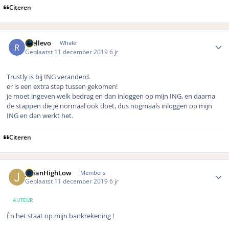
Citeren
Author stats
rhellevo
Whale
Geplaatst
11 december 2019
6 jr
Trustly is bij ING veranderd.
er is een extra stap tussen gekomen!
je moet ingeven welk bedrag en dan inloggen op mijn ING, en daarna
de stappen die je normaal ook doet, dus nogmaals inloggen op mijn
ING en dan werkt het.
Citeren
Author stats
JulianHighLow
Members
Geplaatst
11 december 2019
6 jr
AUTEUR
Èn het staat op mijn bankrekening !