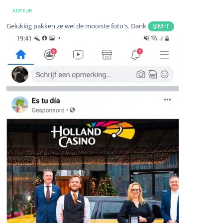
AUTEUR
Gelukkig pakken ze wel de mooiste foto's. Dank
@MrT