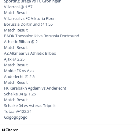
Sporting Braga vs FC Groningen
Villarreal @ 1.57
Match Result
Villarreal vs FC Viktoria Plzen
Borussia Dortmund @ 1.55
Match Result
PAOK Thessaloniki vs Borussia Dortmund
Athletic Bilbao @ 2
Match Result
AZ Alkmaar vs Athletic Bilbao
Ajax @ 2.25
Match Result
Molde FK vs Ajax
Anderlecht @ 2.5
Match Result
FK Karabakh Agdam vs Anderlecht
Schalke 04 @ 1.25
Match Result
Schalke 04 vs Asteras Tripolis
Totaal @122,24
Gogogogogo
Citeren