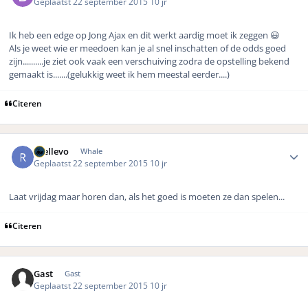
Geplaatst
22 september 2015
10 jr
Ik heb een edge op Jong Ajax en dit werkt aardig moet ik zeggen 😃
Als je weet wie er meedoen kan je al snel inschatten of de odds goed
zijn..........je ziet ook vaak een verschuiving zodra de opstelling bekend
gemaakt is.......(gelukkig weet ik hem meestal eerder....)
Citeren
Author stats
rhellevo
Whale
Geplaatst
22 september 2015
10 jr
Laat vrijdag maar horen dan, als het goed is moeten ze dan spelen...
Citeren
Gast
Gast
Geplaatst
22 september 2015
10 jr