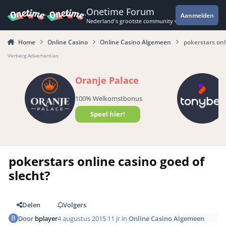
Spring naar bijdragen
Onetime Forum
Aanmelden
Nederland's grootste community voor de spannende 
Home
Online Casino
Online Casino Algemeen
pokerstars onl
Verberg Advertenties
Oranje Palace
100% Welkomstbonus
Speel hier!
pokerstars online casino goed of
slecht?
Delen
Volgers
Door
bplayer
4 augustus 2015
11 jr
in
Online Casino Algemeen