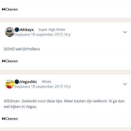
Citeren
Author stats
TheMikeyx
Super High Roller
Geplaatst
18 september 2015
10 jr
DOND wel @rhellevo
Citeren
Author stats
LasVegasNic
Whale
Geplaatst
18 september 2015
10 jr
@Edman , bedankt voor deze tips. Meer kasten zijn welkom. Ik ga dan
wel kijken in Vegas.
Citeren