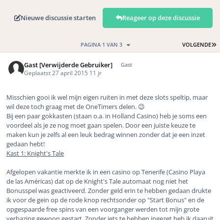
Nieuwe discussie starten
Reageer op deze discussie
L
PAGINA 1 VAN 3
VOLGENDE
Gast [Verwijderde Gebruiker]
Gast
Geplaatst
27 april 2015
11 jr
Misschien gooi ik wel mijn eigen ruiten in met deze slots speltip, maar
wil deze toch graag met de OneTimers delen. 😉
Bij een paar gokkasten (staan o.a. in Holland Casino) heb je soms een
voordeel als je ze nog moet gaan spelen. Door een juiste keuze te
maken kun je zelfs al een leuk bedrag winnen zonder dat je een inzet
gedaan hebt!
Kast 1: Knight's Tale
Afgelopen vakantie merkte ik in een casino op Tenerife (Casino Playa
de las Américas) dat op de Knight's Tale automaat nog niet het
Bonusspel was geactiveerd. Zonder geld erin te hebben gedaan drukte
ik voor de gein op de rode knop rechtsonder op "Start Bonus" en de
opgespaarde free spins van een voorganger werden tot mijn grote
verbazing gewoon gestart. Zonder iets te hebben ingezet heb ik daaruit