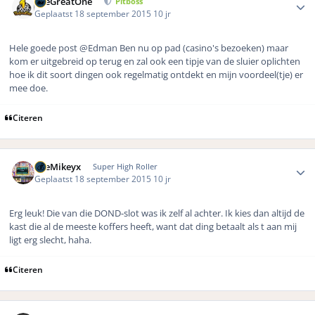
TheGreatOne
Pitboss
Geplaatst
18 september 2015
10 jr
Hele goede post @Edman Ben nu op pad (casino's bezoeken) maar
kom er uitgebreid op terug en zal ook een tipje van de sluier oplichten
hoe ik dit soort dingen ook regelmatig ontdekt en mijn voordeel(tje) er
mee doe.
Citeren
Author stats
TheMikeyx
Super High Roller
Geplaatst
18 september 2015
10 jr
Erg leuk! Die van die DOND-slot was ik zelf al achter. Ik kies dan altijd de
kast die al de meeste koffers heeft, want dat ding betaalt als t aan mij
ligt erg slecht, haha.
Citeren