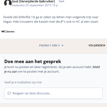
Gast [Verwijderde Gebruiker]
Gast
Geplaatst
25 september 2015
10 jr
Goede idd @Wolfie ! Ik ga er zeker op letten mijn volgende trip naar
Vegas. Heb trouwens die kasten met die JP's ook in HC al zien staan.
Citeren
L
PAGINA 1 VAN 3
VOLGENDE
Doe mee aan het gesprek
Je kunt nu posten en later registreren. Als je een account hebt,
Meld
je nu aan
om te posten met je account.
Reageer op deze discussie...