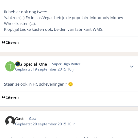
Ik heb er ook nog twee:
Yahtzee (...) En in Las Vegas heb je de populaire Monopoly Money
Wheel kasten (...).
Klopt ja! Leuke kasten ook, beiden van fabrikant WMS.
Citeren
Author stats
The_Special_One
Super High Roller
Geplaatst
19 september 2015
10 jr
Staan ze ook in HC scheveningen ?
😉
Citeren
Gast
Gast
Geplaatst
20 september 2015
10 jr