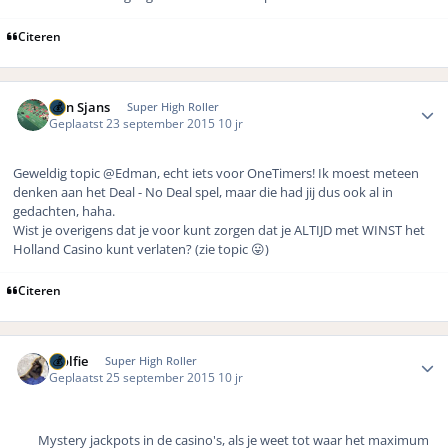
Citeren
Author stats
Bon Sjans
Super High Roller
Geplaatst
23 september 2015
10 jr
Geweldig topic @Edman, echt iets voor OneTimers! Ik moest meteen
denken aan het Deal - No Deal spel, maar die had jij dus ook al in
gedachten, haha.
Wist je overigens dat je voor kunt zorgen dat je
ALTIJD met WINST het
Holland Casino kunt verlaten
? (zie topic 😛)
Citeren
Author stats
Wolfie
Super High Roller
Geplaatst
25 september 2015
10 jr
Mystery jackpots in de casino's, als je weet tot waar het maximum