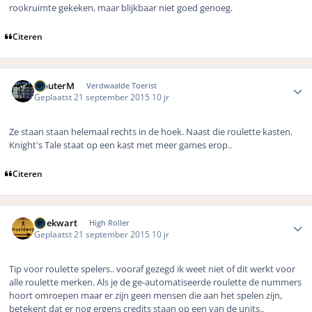
rookruimte gekeken, maar blijkbaar niet goed genoeg.
Citeren
Author stats
WouterM
Verdwaalde Toerist
Geplaatst
21 september 2015
10 jr
Ze staan staan helemaal rechts in de hoek. Naast die roulette kasten.
Knight's Tale staat op een kast met meer games erop..
Citeren
Author stats
driekwart
High Roller
Geplaatst
21 september 2015
10 jr
Tip voor roulette spelers.. vooraf gezegd ik weet niet of dit werkt voor
alle roulette merken. Als je de ge-automatiseerde roulette de nummers
hoort omroepen maar er zijn geen mensen die aan het spelen zijn,
betekent dat er nog ergens credits staan op een van de units..