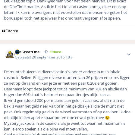
Leuk zeg dit topic. Dank @edman voor het delen hiervan. Dit is exact
de OneTime manier. Als ik in het Holland casino kom ga ik er eens op
letten. Ik kan me overigens niet voorstellen dat mensen vergeten het
bonusspel, toch het spel waar het omdraait vergeten af te spelen.
Citeren
Author stats
TheGreatOne
Pitboss
Geplaatst
20 september 2015
10 jr
De muntschuivers in diverse casino's, onder andere in mijn lokale
casino in Beilen. Er liggen diverse munten van 2€ prijzen en soms liggen
ze net op de rand en kan je ze er met een paar 0.20€ eraf gooien.
Daarnaast loopt deze jackpot tot ca maximum van 70€ en als die dan
hoger dan 60€ staat is het met een paar tientjes altijd kassa.
Ik vind gemiddeld 20€ per maand aan geld in casinos, of dit nu in de
bak is waar het geld neer valt of in het geldbakje al die de munt niet
pakt. Ook regelmatig geld in de wissel automaten of op de vloer. Ik doe
dit altijd in een aparte spaar pot en doe er wat geks mee
😉
Mystery jackpots in de casino's, als je weet tot waar het maximum is
kan je erop spelen als die bijna wel moet vallen.
Geld op kasten (clubmeters) die spelers wel eens vergeten, een