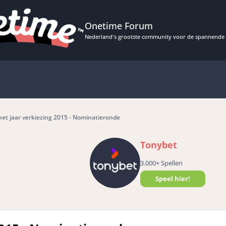
Onetime Forum
Nederland's grootste community voor de spannende 
het jaar verkiezing 2015 - Nominatieronde
Tonybet
3.000+ Spellen
Speel hier!