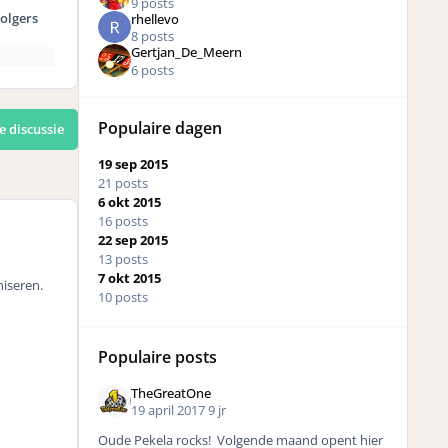
9 posts
olgers
rhellevo
8 posts
Gertjan_De_Meern
6 posts
Populaire dagen
e discussie
19 sep 2015
21 posts
6 okt 2015
16 posts
22 sep 2015
13 posts
7 okt 2015
niseren.
10 posts
Populaire posts
TheGreatOne
19 april 2017
9 jr
Oude Pekela rocks! Volgende maand opent hier