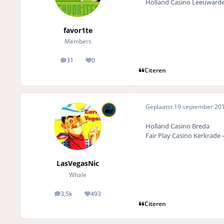
Holland Casino Leeuward
favor1te
Members
31
0
posts
Reputation
Citeren
Geplaatst
19 september 20
Holland Casino Breda
Fair Play Casino Kerkrade 
LasVegasNic
Whale
3,5k
493
posts
Reputation
Citeren