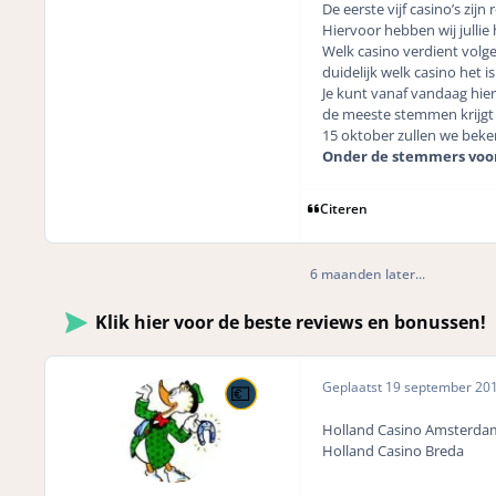
De eerste vijf casino’s zi
Hiervoor hebben wij jullie
Welk casino verdient volg
duidelijk welk casino het
Je kunt vanaf vandaag hier
de meeste stemmen krijgt 
15 oktober zullen we beke
Onder de stemmers voor
Citeren
6 maanden later...
Klik hier voor de beste reviews en bonussen!
Geplaatst
19 september 20
Holland Casino Amsterda
Holland Casino Breda