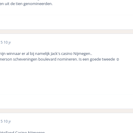
n uit de tien genomineerden.
15
10 jr
 mijn winnaar er al bij namelijk Jack's casino Nijmegen..
merson scheveningen boulevard nomineren. Is een goede tweede ☺️
15
10 jr
 Holland Casino Nijmegen