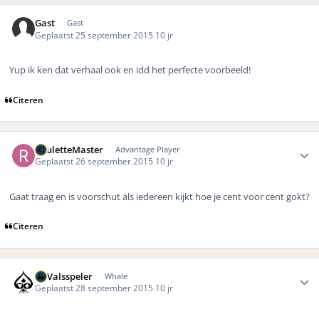
Gast
Gast
Geplaatst
25 september 2015
10 jr
Yup ik ken dat verhaal ook en idd het perfecte voorbeeld!
Citeren
Author stats
RouletteMaster
Advantage Player
Geplaatst
26 september 2015
10 jr
Gaat traag en is voorschut als iedereen kijkt hoe je cent voor cent gokt?
Citeren
Author stats
DeValsspeler
Whale
Geplaatst
28 september 2015
10 jr