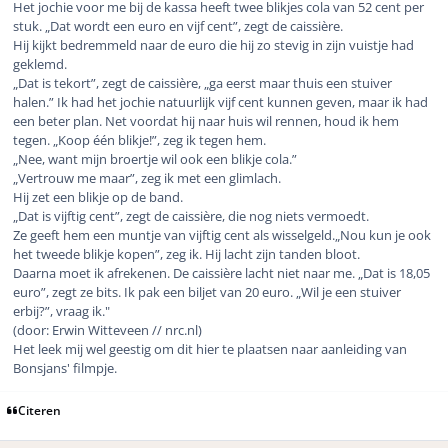
Het jochie voor me bij de kassa heeft twee blikjes cola van 52 cent per
stuk. „Dat wordt een euro en vijf cent”, zegt de caissière.
Hij kijkt bedremmeld naar de euro die hij zo stevig in zijn vuistje had
geklemd.
„Dat is tekort”, zegt de caissière, „ga eerst maar thuis een stuiver
halen.” Ik had het jochie natuurlijk vijf cent kunnen geven, maar ik had
een beter plan. Net voordat hij naar huis wil rennen, houd ik hem
tegen. „Koop één blikje!”, zeg ik tegen hem.
„Nee, want mijn broertje wil ook een blikje cola.”
„Vertrouw me maar”, zeg ik met een glimlach.
Hij zet een blikje op de band.
„Dat is vijftig cent”, zegt de caissière, die nog niets vermoedt.
Ze geeft hem een muntje van vijftig cent als wisselgeld.„Nou kun je ook
het tweede blikje kopen”, zeg ik. Hij lacht zijn tanden bloot.
Daarna moet ik afrekenen. De caissière lacht niet naar me. „Dat is 18,05
euro”, zegt ze bits. Ik pak een biljet van 20 euro. „Wil je een stuiver
erbij?”, vraag ik."
(
door:
Erwin Witteveen // nrc.nl)
Het leek mij wel geestig om dit hier te plaatsen naar aanleiding van
Bonsjans' filmpje.
Citeren