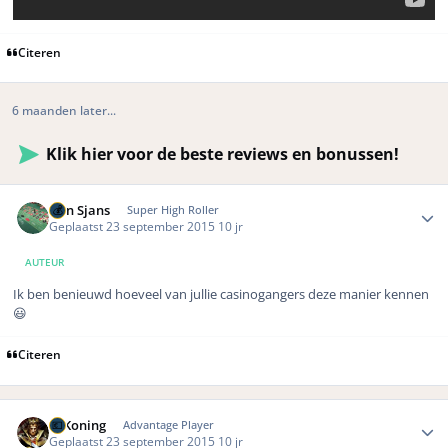
Citeren
6 maanden later...
Klik hier voor de beste reviews en bonussen!
Author stats
Bon Sjans
Super High Roller
Geplaatst
23 september 2015
10 jr
AUTEUR
Ik ben benieuwd hoeveel van jullie casinogangers deze manier kennen
😃
Citeren
Author stats
V_Koning
Advantage Player
Geplaatst
23 september 2015
10 jr