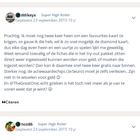
Author stats
TheMikeyx
Super High Roller
Geplaatst
23 september 2015
10 jr
Prachtig. Ik moet nog twee keer heen om een favourites kaart te
krijgen, zo gauw ik die heb, wil ik zo snel mogelijk de diamond kaart,
dus elke dag even heen en een uurtje zo spelen lijkt me geweldig.
Weet iemand toevallig of de fiches die in het try-out pakket zitten
direct weer ingewisseld kunnen worden voor geld, of moeten die
ingezet worden? Dan kan ik daarmee snel twee keer gratis naar binnen.
Sterker nog, de actiewaardechips (3x5euro) moet je zelfs verliezen.. Zijn
niet in te wisselen voor geld 😉
En @TheGreatOne; echt gokken is het toch niet meer als je van te
voren weet dat je wint? 😛
Citeren
Author stats
Remco86
Super High Roller
Geplaatst
23 september 2015
10 jr