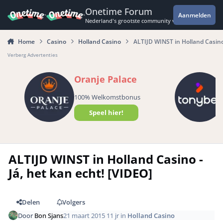
Spring naar bijdragen
Onetime Forum
Aanmelden
Nederland's grootste community voor de spannende 
Home
Casino
Holland Casino
ALTIJD WINST in Holland Casino 
Verberg Advertenties
Oranje Palace
100% Welkomstbonus
Speel hier!
ALTIJD WINST in Holland Casino -
Já, het kan echt! [VIDEO]
Delen
Volgers
Door
Bon Sjans
21 maart 2015
11 jr
in
Holland Casino