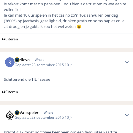
ie tekort komt met z'n pensioen... nou hier is de truc om m wat aan te
vullen! lol
Je kan met 10 uur spelen in het casino zo'n 10€ aanvullen per dag
(3600€) op jaarbasis, gezelligheid, drinken gratis en soms hapjes en je
zit droog en je gokt. Ik zou het wel weten
😉
Citeren
Author stats
rhellevo
Whale
Geplaatst
23 september 2015
10 jr
Schitterend die TILT sessie
Citeren
Author stats
DeValsspeler
Whale
Geplaatst
23 september 2015
10 jr
Prachtig. Ik moet nog twee keer heen om een favourites kaart te