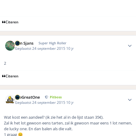
Citeren
Author stats
Bon Sjans
Super High Roller
Geplaatst
24 september 2015
10 jr
2
Citeren
Author stats
TheGreatOne
Pitboss
Geplaatst
24 september 2015
10 jr
Wat kost een aandeel? (ik zie het al in de lijst staan 35€).
Zal ik het lot gewoon eens tarten, zal ik gewoon maar eens 1 lot nemen,
de lucky one. En dan balen als die valt.
1 graag
😊