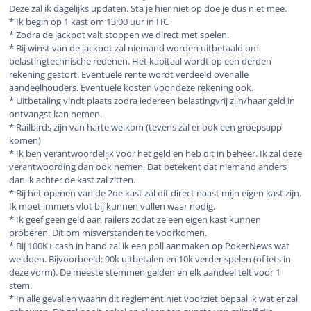
Deze zal ik dagelijks updaten. Sta je hier niet op doe je dus niet mee.
* Ik begin op 1 kast om 13:00 uur in HC
* Zodra de jackpot valt stoppen we direct met spelen.
* Bij winst van de jackpot zal niemand worden uitbetaald om
belastingtechnische redenen. Het kapitaal wordt op een derden
rekening gestort. Eventuele rente wordt verdeeld over alle
aandeelhouders. Eventuele kosten voor deze rekening ook.
* Uitbetaling vindt plaats zodra iedereen belastingvrij zijn/haar geld in
ontvangst kan nemen.
* Railbirds zijn van harte welkom (tevens zal er ook een groepsapp
komen)
* Ik ben verantwoordelijk voor het geld en heb dit in beheer. Ik zal deze
verantwoording dan ook nemen. Dat betekent dat niemand anders
dan ik achter de kast zal zitten.
* Bij het openen van de 2de kast zal dit direct naast mijn eigen kast zijn.
Ik moet immers vlot bij kunnen vullen waar nodig.
* Ik geef geen geld aan railers zodat ze een eigen kast kunnen
proberen. Dit om misverstanden te voorkomen.
* Bij 100K+ cash in hand zal ik een poll aanmaken op PokerNews wat
we doen. Bijvoorbeeld: 90k uitbetalen en 10k verder spelen (of iets in
deze vorm). De meeste stemmen gelden en elk aandeel telt voor 1
stem.
* In alle gevallen waarin dit reglement niet voorziet bepaal ik wat er zal