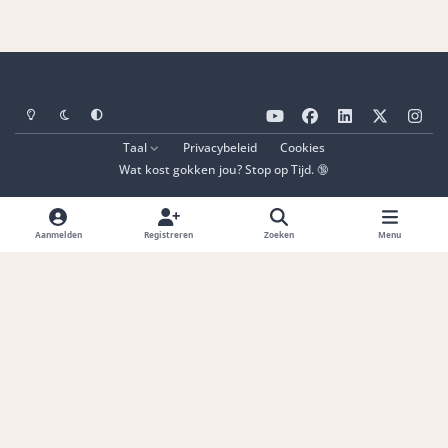
Light Mode
Dark Mode
Systeemvoorkeuren
y
f
l
x
i
o
a
i
n
Taal
Privacybeleid
Cookies
u
c
n
s
Wat kost gokken jou? Stop op Tijd. 🔞
t
e
k
t
u
b
e
a
b
o
d
g
Aanmelden
Registreren
Zoeken
Menu
e
o
i
r
k
n
a
m