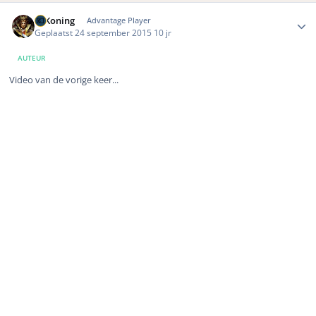
Author stats
V_Koning
Advantage Player
Geplaatst
24 september 2015
10 jr
AUTEUR
Video van de vorige keer...