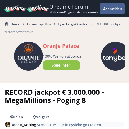
Spring naar bijdragen
Onetime Forum
Aanmelden
Nederland's grootste community voor de spannende 
Home
Casino spellen
Fysieke gokkasten
RECORD jackpot € 3.
Verberg Advertenties
Oranje Palace
100% Welkomstbonus
Speel hier!
RECORD jackpot € 3.000.000 -
MegaMillions - Poging 8
Delen
Volgers
Door
V_Koning
24 mei 2015
11 jr
in
Fysieke gokkasten