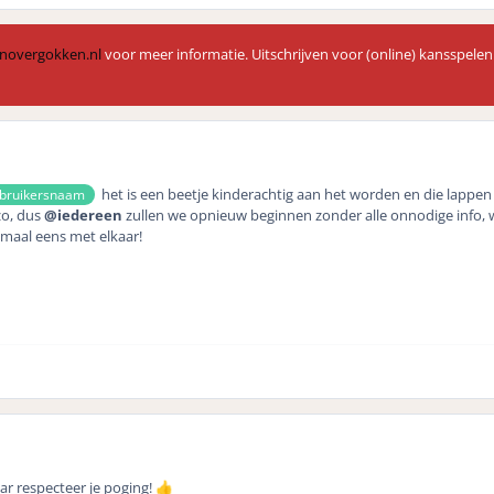
novergokken.nl
voor meer informatie. Uitschrijven voor (online) kansspelen
het is een beetje kinderachtig aan het worden en die lappen
bruikersnaam
zo, dus
@iedereen
zullen we opnieuw beginnen zonder alle onnodige info, 
emaal eens met elkaar!
ar respecteer je poging!
👍