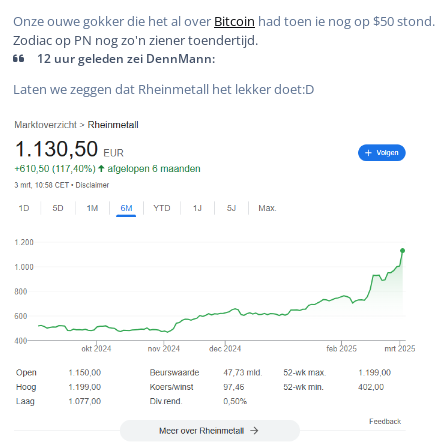
Onze ouwe gokker die het al over
Bitcoin
had toen ie nog op $50 stond.
Zodiac op PN nog zo'n ziener toendertijd.
12 uur geleden zei DennMann:
Laten we zeggen dat Rheinmetall het lekker doet:D