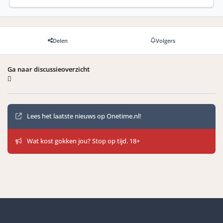
Delen
Volgers
Ga naar discussieoverzicht
Mededelingen
Lees het laatste nieuws op Onetime.nl!
Wat kost gokken jou? Stop op tijd. 18+