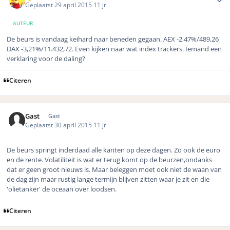
Geplaatst
29 april 2015
11 jr
AUTEUR
De beurs is vandaag keihard naar beneden gegaan. AEX -2,47%/489,26
DAX -3,21%/11.432,72. Even kijken naar wat index trackers. Iemand een
verklaring voor de daling?
Citeren
Gast
Gast
Geplaatst
30 april 2015
11 jr
De beurs springt inderdaad alle kanten op deze dagen. Zo ook de euro
en de rente. Volatiliteit is wat er terug komt op de beurzen,ondanks
dat er geen groot nieuws is. Maar beleggen moet ook niet de waan van
de dag zijn maar rustig lange termijn blijven zitten waar je zit en die
'olietanker' de oceaan over loodsen.
Citeren