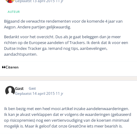
Geplaatst
13 april 2015
11 jr
AUTEUR
Bijgaand de verwachte rendementen voor de komende 4 jaar van
Aegon. Andere partijen gelijkwaardig.
Bedankt voor het overzicht. Dus als je gaat beleggen dan je meer
richten op de Europese aandelen of Trackers. Ik denk dat ik voor een
Duitse Index Tracker ga. Iemand nog tips, aanbevelingen,
aandachtspunten.
Citeren
Gast
Gast
Geplaatst
14 april 2015
11 jr
Ik ben bezig met een heel mooi artikel inzake aandelenwaarderingen.
Ik kan je alvast verklappen dat er volgens de waarderingen (gebaseerd
op risicopremies) nog een vertienvoudiging van de koersen minimaal
mogelijk is. Maar ik geloof dat onze GreatOne iets meer bearish is.