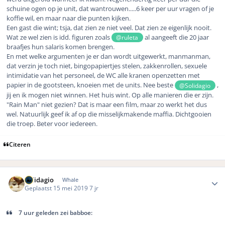
schuine ogen op je unit, dat wantrouwen.....6 keer per uur vragen of je
koffie wil, en maar naar die punten kijken.
Een gast die wint; tsja, dat zien ze niet veel. Dat zien ze eigenlijk nooit.
Wat ze wel zien is idd. figuren zoals
al aangeeft die 20 jaar
@ruleta
braafjes hun salaris komen brengen.
En met welke argumenten je er dan wordt uitgewerkt, manmanman,
dat verzin je toch niet, bingopapiertjes stelen, zakkenrollen, sexuele
intimidatie van het personeel, de WC alle kranen openzetten met
papier in de gootsteen, knoeien met de units. Nee beste
,
@Solidagio
jij en ik mogen niet winnen. Het huis wint. Op alle manieren die er zijn.
"Rain Man" niet gezien? Dat is maar een film, maar zo werkt het dus
wel. Natuurlijk geef ik af op die misselijkmakende maffia. Dichtgooien
die troep. Beter voor iedereen.
Citeren
Author stats
Solidagio
Whale
Geplaatst
15 mei 2019
7 jr
7 uur geleden zei babboe: