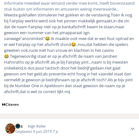
informatie meedeel waar iemand verder mee komt, heeft bovenstaand
stuk buiten om informeren en amuseren weinig meerwaarde...
Meeste gokhallen stimuleren het gokken en de verslaving.Toen ik nog
bij Fairplay werkte werd ook het pinnen makkelijk gemaakt,in die zin
dat de naam Fairplay niet op je bankafschrift kwam te staan,maar
gewoon een nummer van het pinapparaat zgn
vanwege"anonimiteit"
.Ik maakte ooit mee dat er een fout optrad en
😂
er wel Fairplay op het afschrift stond
..nou,dat hebben die spelers
😂
geweten ook,ruzie met hun vrouw en klachten in het casino
.Tegenwoordig staat er op je afschrift de naam van Janshen
😂
Hahnraths op je afschrift als je bij Fairplay pint...naam is bij meesten
onbekend,is dus puur tactisch door het bedrijf gedaan.Het gaat
gewoon om het geld,als preventie echt hoog in het vaandel staat dan
vermeldt je gewoon je bedrijfsnaam op je afschrift toch?.Als je bijv pint
bij de Number One in Apeldoorn dan staat gewoon de naam op je
afschrift,dat is wel zo correct lijkt mij
Citeren
Author stats
piet
High Roller
Geplaatst
4 juni 2019
7 jr