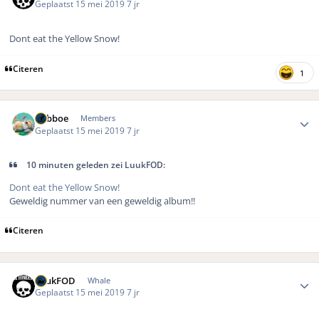
Geplaatst
15 mei 2019
7 jr
Dont eat the Yellow Snow!
Citeren
1
Author stats
babboe
Members
Geplaatst
15 mei 2019
7 jr
10 minuten geleden zei LuukFOD:
Dont eat the Yellow Snow!
Geweldig nummer van een geweldig album!!
Citeren
Author stats
LuukFOD
Whale
Geplaatst
15 mei 2019
7 jr