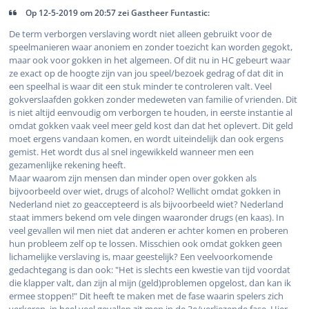
Op 12-5-2019 om 20:57 zei Gastheer Funtastic:
De term verborgen verslaving wordt niet alleen gebruikt voor de
speelmanieren waar anoniem en zonder toezicht kan worden gegokt,
maar ook voor gokken in het algemeen. Of dit nu in HC gebeurt waar
ze exact op de hoogte zijn van jou speel/bezoek gedrag of dat dit in
een speelhal is waar dit een stuk minder te controleren valt. Veel
gokverslaafden gokken zonder medeweten van familie of vrienden. Dit
is niet altijd eenvoudig om verborgen te houden, in eerste instantie al
omdat gokken vaak veel meer geld kost dan dat het oplevert. Dit geld
moet ergens vandaan komen, en wordt uiteindelijk dan ook ergens
gemist. Het wordt dus al snel ingewikkeld wanneer men een
gezamenlijke rekening heeft.
Maar waarom zijn mensen dan minder open over gokken als
bijvoorbeeld over wiet, drugs of alcohol? Wellicht omdat gokken in
Nederland niet zo geaccepteerd is als bijvoorbeeld wiet? Nederland
staat immers bekend om vele dingen waaronder drugs (en kaas). In
veel gevallen wil men niet dat anderen er achter komen en proberen
hun probleem zelf op te lossen. Misschien ook omdat gokken geen
lichamelijke verslaving is, maar geestelijk? Een veelvoorkomende
gedachtegang is dan ook: "Het is slechts een kwestie van tijd voordat
die klapper valt, dan zijn al mijn (geld)problemen opgelost, dan kan ik
ermee stoppen!" Dit heeft te maken met de fase waarin spelers zich