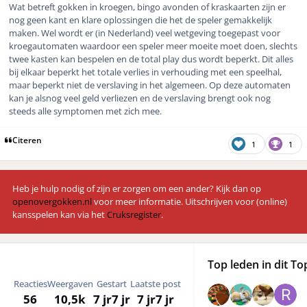
Wat betreft gokken in kroegen, bingo avonden of kraskaarten zijn er
nog geen kant en klare oplossingen die het de speler gemakkelijk
maken. Wel wordt er (in Nederland) veel wetgeving toegepast voor
kroegautomaten waardoor een speler meer moeite moet doen, slechts
twee kasten kan bespelen en de total play dus wordt beperkt. Dit alles
bij elkaar beperkt het totale verlies in verhouding met een speelhal,
maar beperkt niet de verslaving in het algemeen. Op deze automaten
kan je alsnog veel geld verliezen en de verslaving brengt ook nog
steeds alle symptomen met zich mee.
Citeren
1
1
Heb je hulp nodig of zijn er zorgen om een ander? Kijk dan op
openovergokken.nl
voor meer informatie. Uitschrijven voor (online)
kansspelen kan via het
Cruksregister
.
Top leden in dit To
Reacties
Weergaven
Gestart
Laatste post
56
10,5k
7 jr
7 jr
7 jr
7 jr