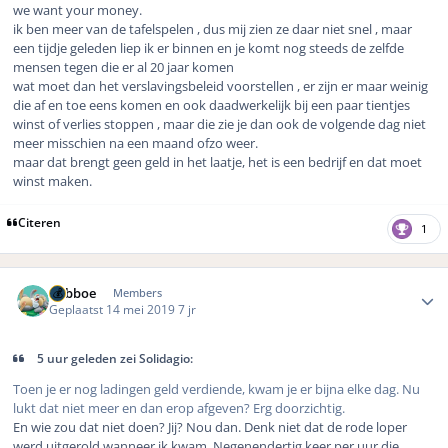
we want your money.
ik ben meer van de tafelspelen , dus mij zien ze daar niet snel , maar
een tijdje geleden liep ik er binnen en je komt nog steeds de zelfde
mensen tegen die er al 20 jaar komen
wat moet dan het verslavingsbeleid voorstellen , er zijn er maar weinig
die af en toe eens komen en ook daadwerkelijk bij een paar tientjes
winst of verlies stoppen , maar die zie je dan ook de volgende dag niet
meer misschien na een maand ofzo weer.
maar dat brengt geen geld in het laatje, het is een bedrijf en dat moet
winst maken.
Citeren
1
Author stats
babboe
Members
Geplaatst
14 mei 2019
7 jr
5 uur geleden zei Solidagio:
Toen je er nog ladingen geld verdiende, kwam je er bijna elke dag. Nu
lukt dat niet meer en dan erop afgeven? Erg doorzichtig.
En wie zou dat niet doen? Jij? Nou dan. Denk niet dat de rode loper
werd uitgerold wanneer ik kwam. Negenendertig keer per uur die