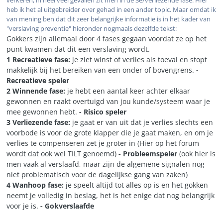
verkeren, in heel veel gevallen zit men in de 3e/verliezende fase. Hier
heb ik het al uitgebreider over gehad in een ander topic. Maar omdat ik
van mening ben dat dit zeer belangrijke informatie is in het kader van
"verslaving preventie" hieronder nogmaals dezelfde tekst:
Gokkers zijn allemaal door 4 fases gegaan voordat ze op het
punt kwamen dat dit een verslaving wordt.
1 Recreatieve fase:
je ziet winst of verlies als toeval en stopt
makkelijk bij het bereiken van een onder of bovengrens.
-
Recreatieve speler
2 Winnende fase:
je hebt een aantal keer achter elkaar
gewonnen en raakt overtuigd van jou kunde/systeem waar je
mee gewonnen hebt.
- Risico speler
3 Verliezende fase:
je gaat er van uit dat je verlies slechts een
voorbode is voor de grote klapper die je gaat maken, en om je
verlies te compenseren zet je groter in (Hier op het forum
wordt dat ook wel TILT genoemd)
- Probleemspeler
(ook hier is
men vaak al verslaafd, maar zijn de algemene signalen nog
niet problematisch voor de dagelijkse gang van zaken)
4 Wanhoop fase:
je speelt altijd tot alles op is en het gokken
neemt je volledig in beslag, het is het enige dat nog belangrijk
voor je is.
- Gokverslaafde