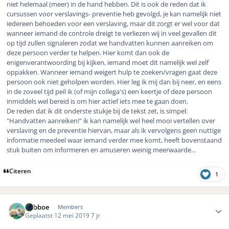
niet helemaal (meer) in de hand hebben. Dit is ook de reden dat ik
cursussen voor verslavings- preventie heb gevolgd, je kan namelijk niet
iedereen behoeden voor een verslaving, maar dit zorgt er wel voor dat
wanneer iemand de controle dreigt te verliezen wij in veel gevallen dit
op tijd zullen signaleren zodat we handvatten kunnen aanreiken om
deze persoon verder te helpen. Hier komt dan ook de
enigenverantwoording bij kijken, iemand moet dit namelijk wel zelf
oppakken. Wanneer iemand weigert hulp te zoeken/vragen gaat deze
persoon ook niet geholpen worden. Hier leg ik mij dan bij neer, en eens
in de zoveel tijd peil ik (of mijn collega's) een keertje of deze persoon
inmiddels wel bereid is om hier actief iets mee te gaan doen.
De reden dat ik dit onderste stukje bij de tekst zet, is simpel:
"Handvatten aanreiken!" ik kan namelijk wel heel mooi vertellen over
verslaving en de preventie hiervan, maar als ik vervolgens geen nuttige
informatie meedeel waar iemand verder mee komt, heeft bovenstaand
stuk buiten om informeren en amuseren weinig meerwaarde...
Citeren
1
Author stats
babboe
Members
Geplaatst
12 mei 2019
7 jr