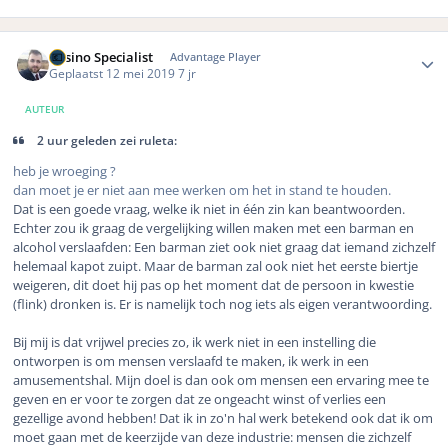
Author stats
Casino Specialist
Advantage Player
Geplaatst
12 mei 2019
7 jr
AUTEUR
2 uur geleden zei ruleta:
heb je wroeging ?
dan moet je er niet aan mee
werken om het in stand te houden.
Dat is een goede vraag, welke ik niet in één zin kan beantwoorden.
Echter zou ik graag de vergelijking willen maken met een barman en
alcohol verslaafden: Een barman ziet ook niet graag dat iemand zichzelf
helemaal kapot zuipt. Maar de barman zal ook niet het eerste biertje
weigeren, dit doet hij pas op het moment dat de persoon in kwestie
(flink) dronken is. Er is namelijk toch nog iets als eigen verantwoording.
Bij mij is dat vrijwel precies zo, ik werk niet in een instelling die
ontworpen is om mensen verslaafd te maken, ik werk in een
amusementshal. Mijn doel is dan ook om mensen een ervaring mee te
geven en er voor te zorgen dat ze ongeacht winst of verlies een
gezellige avond hebben! Dat ik in zo'n hal werk betekend ook dat ik om
moet gaan met de keerzijde van deze industrie: mensen die zichzelf