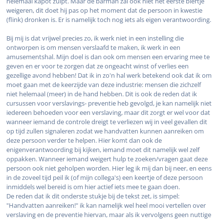
helemaal kapot zuipt. Maar de barman zal ook niet het eerste biertje
weigeren, dit doet hij pas op het moment dat de persoon in kwestie
(flink) dronken is. Er is namelijk toch nog iets als eigen verantwoording.
Bij mij is dat vrijwel precies zo, ik werk niet in een instelling die
ontworpen is om mensen verslaafd te maken, ik werk in een
amusementshal. Mijn doel is dan ook om mensen een ervaring mee te
geven en er voor te zorgen dat ze ongeacht winst of verlies een
gezellige avond hebben! Dat ik in zo'n hal werk betekend ook dat ik om
moet gaan met de keerzijde van deze industrie: mensen die zichzelf
niet helemaal (meer) in de hand hebben. Dit is ook de reden dat ik
cursussen voor verslavings- preventie heb gevolgd, je kan namelijk niet
iedereen behoeden voor een verslaving, maar dit zorgt er wel voor dat
wanneer iemand de controle dreigt te verliezen wij in veel gevallen dit
op tijd zullen signaleren zodat we handvatten kunnen aanreiken om
deze persoon verder te helpen. Hier komt dan ook de
enigenverantwoording bij kijken, iemand moet dit namelijk wel zelf
oppakken. Wanneer iemand weigert hulp te zoeken/vragen gaat deze
persoon ook niet geholpen worden. Hier leg ik mij dan bij neer, en eens
in de zoveel tijd peil ik (of mijn collega's) een keertje of deze persoon
inmiddels wel bereid is om hier actief iets mee te gaan doen.
De reden dat ik dit onderste stukje bij de tekst zet, is simpel:
"Handvatten aanreiken!" ik kan namelijk wel heel mooi vertellen over
verslaving en de preventie hiervan, maar als ik vervolgens geen nuttige