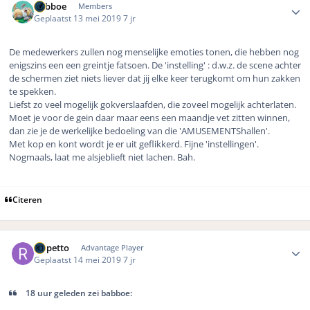
babboe
Members
Geplaatst
13 mei 2019
7 jr
De medewerkers zullen nog menselijke emoties tonen, die hebben nog
enigszins een een greintje fatsoen. De 'instelling' : d.w.z. de scene achter
de schermen ziet niets liever dat jij elke keer terugkomt om hun zakken
te spekken.
Liefst zo veel mogelijk gokverslaafden, die zoveel mogelijk achterlaten.
Moet je voor de gein daar maar eens een maandje vet zitten winnen,
dan zie je de werkelijke bedoeling van die 'AMUSEMENTShallen'.
Met kop en kont wordt je er uit geflikkerd. Fijne 'instellingen'.
Nogmaals, laat me alsjeblieft niet lachen. Bah.
Citeren
Author stats
Rispetto
Advantage Player
Geplaatst
14 mei 2019
7 jr
18 uur geleden zei babboe: