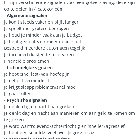
Er zijn verschillende signalen voor een gokverslaving, deze zijn
op te delen in 4 categorieën:
- Algemene signalen
Je komt steeds vaker en blijft langer
Je speelt met grotere bedragen
Je houd je minder vaak aan je budget
Je hebt geen plezier meer in het spel
Bespeeld meerdere automaten tegelijk
Je (probeert) kasten te reserveren
Financiële problemen
- Lichamelijke signalen
Je hebt (snel last) van hoofdpijn
Je eetlust verminderd
Je krijgt slaapproblemen/snel moe
Je gaat trillen
- Psychishe signalen
Je denkt dag en nacht aan gokken
Je denkt dag en nacht aan manieren om aan geld te komen om
te gokken
Je word wantrouwend/achterdochtig en (sneller) agressief
Je hebt een schuldgevoel over je gokgedrag