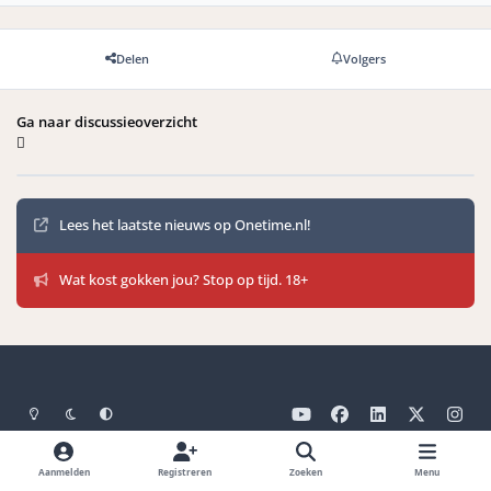
Delen
Volgers
Ga naar discussieoverzicht
Mededelingen
Lees het laatste nieuws op Onetime.nl!
Wat kost gokken jou? Stop op tijd. 18+
Light Mode
Dark Mode
Systeemvoorkeuren
y
f
l
x
i
o
a
i
n
Taal
Privacybeleid
Cookies
u
c
n
s
Wat kost gokken jou? Stop op Tijd. 🔞
Aanmelden
Registreren
Zoeken
Menu
t
e
k
t