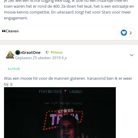
Je ziet wel een lichte stijging elke dag, ik doe nu een maandje mee en
toen waren het er rond de 400. Ze doen het leuk, het is een extraatje en
mooie kennis competitie. En uiteraard zorgt het voor Stars voor meer
engagement.
Citeren
2
Author stats
TheGreatOne
Pitboss
Geplaatst
25 oktober 2019
6 jr
AUTEUR
Was een mooie hit voor de mannen gisteren. Vanavond ben ik er weer
bij
☺️