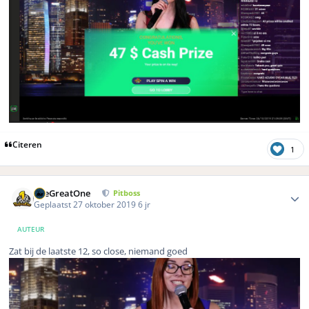
Citeren
1
Author stats
TheGreatOne
Pitboss
Geplaatst
27 oktober 2019
6 jr
AUTEUR
Zat bij de laatste 12, so close, niemand goed