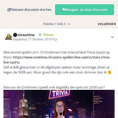
Nieuwe discussie starten
Reageer op deze discussie
L
PAGINA 1 VAN 5
VOLGENDE
Author stats
TheGreatOne
Pitboss
Geplaatst
17 oktober 2019
6 jr
Elke avond spelen zo'n 10 Onetimers het interactieve Trivia (quiz) op
Stars:
https://www.onetime.nl/casino-spellen/live-casino/stars-trivia-
live-casino
Zelf al 84$ gewonnen in de afgelopen weken maar sommige zitten al
tegen de 500$ aan. Maar goed die zijn ook een stuk slimmer dan ik
🙂
Wie van de Onetimers speelt ook dagelijks die spel om 23:00 uur?