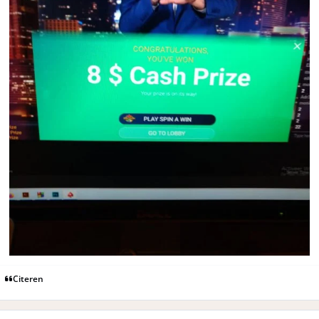
Citeren
Author stats