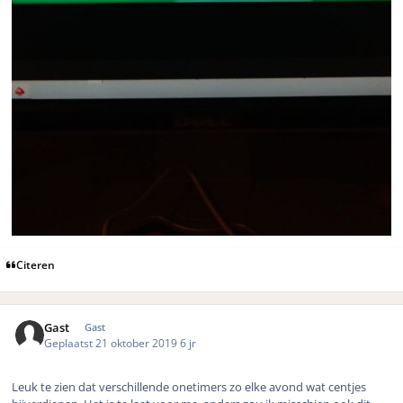
Citeren
Gast
Gast
Geplaatst
21 oktober 2019
6 jr
Leuk te zien dat verschillende onetimers zo elke avond wat centjes