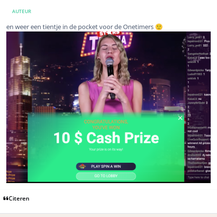
AUTEUR
en weer een tientje in de pocket voor de Onetimers
🙂
Citeren