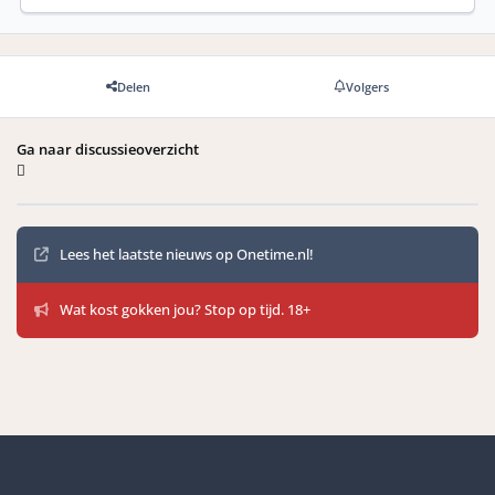
Delen
Volgers
Ga naar discussieoverzicht
Mededelingen
Lees het laatste nieuws op Onetime.nl!
Wat kost gokken jou? Stop op tijd. 18+