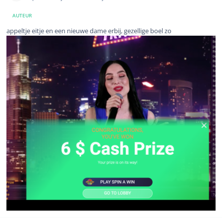
AUTEUR
appeltje eitje en een nieuwe dame erbij, gezellige boel zo