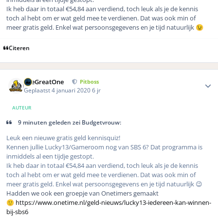
Ik heb daar in totaal €54,84 aan verdiend, toch leuk als je de kennis
toch al hebt om er wat geld mee te verdienen. Dat was ook min of
meer gratis geld. Enkel wat persoonsgegevens en je tijd natuurlijk
😉
Citeren
Author stats
TheGreatOne
Pitboss
Geplaatst
4 januari 2020
6 jr
AUTEUR
9 minuten geleden zei Budgetvrouw:
Leuk een nieuwe gratis geld kennisquiz!
Kennen jullie Lucky13/Gameroom nog van SBS 6? Dat programma is
inmiddels al een tijdje gestopt.
Ik heb daar in totaal €54,84 aan verdiend, toch leuk als je de kennis
toch al hebt om er wat geld mee te verdienen. Dat was ook min of
meer gratis geld. Enkel wat persoonsgegevens en je tijd natuurlijk 😉
Hadden we ook een groepje van Onetimers gemaakt
https://www.onetime.nl/geld-nieuws/lucky13-iedereen-kan-winnen-
🙂
bij-sbs6