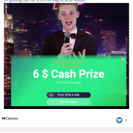
En gezellig dat het is om de dag zo af te sluiten.
Citeren
1