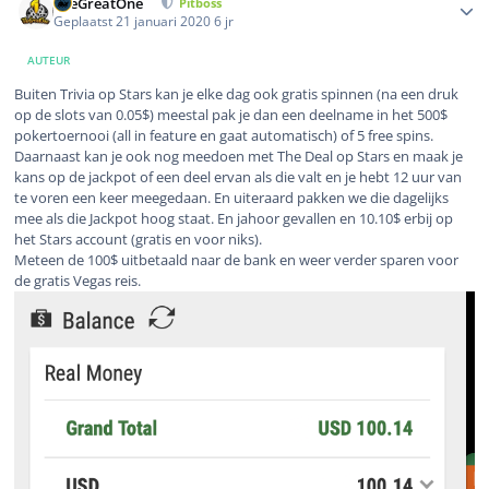
TheGreatOne
Pitboss
Geplaatst
21 januari 2020
6 jr
AUTEUR
Buiten Trivia op Stars kan je elke dag ook gratis spinnen (na een druk
op de slots van 0.05$) meestal pak je dan een deelname in het 500$
pokertoernooi (all in feature en gaat automatisch) of 5 free spins.
Daarnaast kan je ook nog meedoen met The Deal op Stars en maak je
kans op de jackpot of een deel ervan als die valt en je hebt 12 uur van
te voren een keer meegedaan. En uiteraard pakken we die dagelijks
mee als die Jackpot hoog staat. En jahoor gevallen en 10.10$ erbij op
het Stars account (gratis en voor niks).
Meteen de 100$ uitbetaald naar de bank en weer verder sparen voor
de gratis Vegas reis.