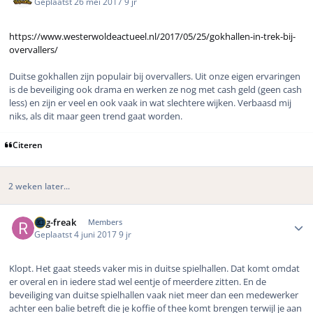
Geplaatst
26 mei 2017
9 jr
https://www.westerwoldeactueel.nl/2017/05/25/gokhallen-in-trek-bij-
overvallers/
Duitse gokhallen zijn populair bij overvallers. Uit onze eigen ervaringen
is de beveiliging ook drama en werken ze nog met cash geld (geen cash
less) en zijn er veel en ook vaak in wat slechtere wijken. Verbaasd mij
niks, als dit maar geen trend gaat worden.
Citeren
2 weken later...
Author stats
Rng-freak
Members
Geplaatst
4 juni 2017
9 jr
Klopt. Het gaat steeds vaker mis in duitse spielhallen. Dat komt omdat
er overal en in iedere stad wel eentje of meerdere zitten. En de
beveiliging van duitse spielhallen vaak niet meer dan een medewerker
achter een balie betreft die je koffie of thee komt brengen terwijl je aan