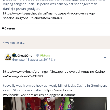
vrijdag aangehouden. De politie was hem op het spoor gekomen
dankzij tips van getuigen.
https://www.tvenschedefm.nl/man-opgepakt-voor-overval-op-
speelhal-in-gronau/nieuws/item?984160
Citeren
4 weken later...
Author stats
TheGreatOne
Pitboss
Geplaatst
18 augustus 2017
8 jr
https://www.dvhn.nl/groningen/Gewapende-overval-Amusino-Casino-
in-Gelkingestraat-22432483.html
toevallig was ik om de hoek aanwezig bij het Jack's Casino in Groningen.
casino Sluis ook overvallen:
https://www.focus-
wtv.be/nieuws/inbreker-casino-opgepakt-damme