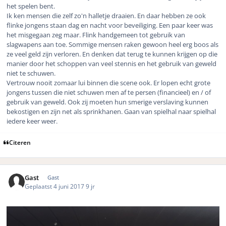
het spelen bent.
Ik ken mensen die zelf zo'n halletje draaien. En daar hebben ze ook
flinke jongens staan dag en nacht voor beveiliging. Een paar keer was
het misgegaan zeg maar. Flink handgemeen tot gebruik van
slagwapens aan toe. Sommige mensen raken gewoon heel erg boos als
ze veel geld zijn verloren. En denken dat terug te kunnen krijgen op die
manier door het schoppen van veel stennis en het gebruik van geweld
niet te schuwen.
Vertrouw nooit zomaar lui binnen die scene ook. Er lopen echt grote
jongens tussen die niet schuwen men af te persen (financieel) en / of
gebruik van geweld. Ook zij moeten hun smerige verslaving kunnen
bekostigen en zijn net als sprinkhanen. Gaan van spielhal naar spielhal
iedere keer weer.
Citeren
Gast
Gast
Geplaatst
4 juni 2017
9 jr