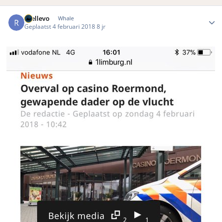
Author stats
rhellevo
Whale
Geplaatst
4 februari 2018
8 jr