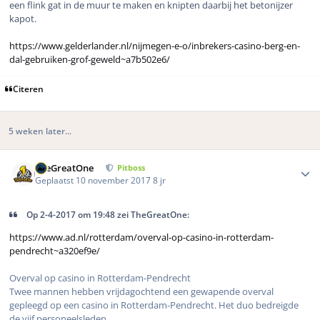
een flink gat in de muur te maken en knipten daarbij het betonijzer
kapot.
https://www.gelderlander.nl/nijmegen-e-o/inbrekers-casino-berg-en-
dal-gebruiken-grof-geweld~a7b502e6/
Citeren
5 weken later...
Author stats
TheGreatOne
Pitboss
Geplaatst
10 november 2017
8 jr
Op 2-4-2017 om 19:48 zei TheGreatOne:
https://www.ad.nl/rotterdam/overval-op-casino-in-rotterdam-
pendrecht~a320ef9e/
Overval op casino in Rotterdam-Pendrecht
Twee mannen hebben vrijdagochtend een gewapende overval
gepleegd op een casino in Rotterdam-Pendrecht. Het duo bedreigde
de vijf personeelsleden