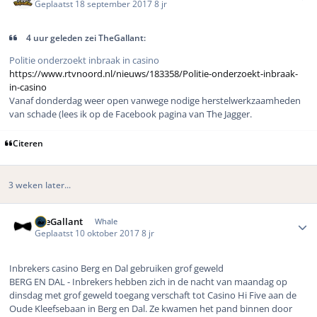
Geplaatst
18 september 2017
8 jr
4 uur geleden zei TheGallant:
Politie onderzoekt inbraak in casino
https://www.rtvnoord.nl/nieuws/183358/Politie-onderzoekt-inbraak-
in-casino
Vanaf donderdag weer open vanwege nodige herstelwerkzaamheden
van schade (lees ik op de Facebook pagina van The Jagger.
Citeren
3 weken later...
Author stats
TheGallant
Whale
Geplaatst
10 oktober 2017
8 jr
Inbrekers casino Berg en Dal gebruiken grof geweld
BERG EN DAL - Inbrekers hebben zich in de nacht van maandag op
dinsdag met grof geweld toegang verschaft tot Casino Hi Five aan de
Oude Kleefsebaan in Berg en Dal. Ze kwamen het pand binnen door