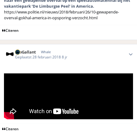
naar een gewapende overval op een speelautomatenhal bij het
vakantiepark ‘De Limburgse Peel’ in America.
https://www.politie.nl/nieuws/2018/februari/26/10-gewapende-
overval-gokhal-america-in-opsporing-verzocht.html
Citeren
Author stats
TheGallant
Whale
Geplaatst
28 februari 2018
8 jr
Citeren