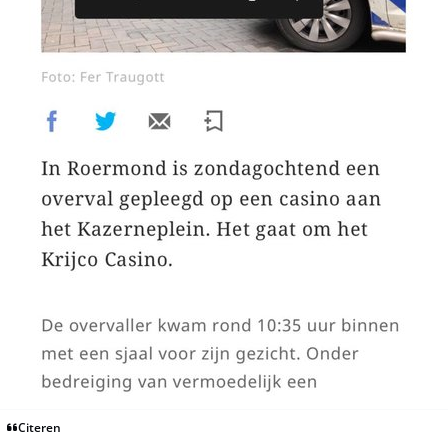
Citeren