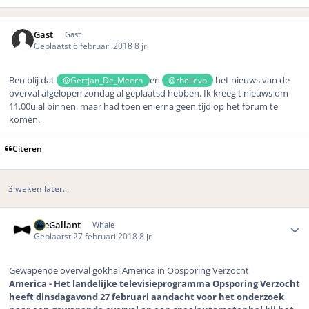
Gast
Gast
Geplaatst
6 februari 2018
8 jr
Ben blij dat
en
het nieuws van de
@Gertjan_De_Meern
@rhellevo
overval afgelopen zondag al geplaatsd hebben. Ik kreeg t nieuws om
11.00u al binnen, maar had toen en erna geen tijd op het forum te
komen.
Citeren
3 weken later...
Author stats
TheGallant
Whale
Geplaatst
27 februari 2018
8 jr
Gewapende overval gokhal America in Opsporing Verzocht
America - Het landelijke televisieprogramma Opsporing Verzocht
heeft dinsdagavond 27 februari aandacht voor het onderzoek