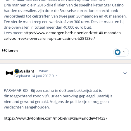
Drie mannen die in 2016 drie filialen van de speelhalketen Star Casino
hadden overvallen, zijn door de Brusselse correctionele rechtbank
veroordeeld tot celstraffen van twee jaar, 30 maanden en 40 maanden.
Een vierde man kreeg een werkstraf van 300 uren. De vier maakten bij
drie overvallen in totaal meer dan 40.000 euro buit.
Lees meer:
https://www.demorgen.be/binnenland/tot-40-maanden-
cel-voor-reeks-overvallen-op-star-casino-s-b28123ef/
Citeren
1
Author stats
TheGallant
Whale
Geplaatst
14 juni 2017
9 jr
PARAMARIBO - Bij een casino in de Steenbakkerijstraat is
dinsdagochtend rond vijf uur een beroving gepleegd. Daarbij is
niemand gewond geraakt. Volgens de politie zijn er nog geen
verdachten aangehouden.
https://www.dwtonline.com/mobiel/?s=3&r=&node=414337