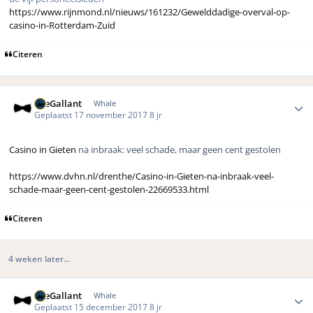
https://www.rijnmond.nl/nieuws/161232/Gewelddadige-overval-op-
casino-in-Rotterdam-Zuid
Citeren
Author stats
TheGallant
Whale
Geplaatst
17 november 2017
8 jr
Casino in Gieten
na inbraak: veel schade, maar geen cent gestolen
https://www.dvhn.nl/drenthe/Casino-in-Gieten-na-inbraak-veel-
schade-maar-geen-cent-gestolen-22669533.html
Citeren
4 weken later...
Author stats
TheGallant
Whale
Geplaatst
15 december 2017
8 jr