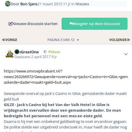
Door
Bon Sjans
21 maart 2015
11 jr
in
Nieuws
Nieuwe discussie starten
Reageer op deze discussie
EERSTE PAGINA
L
VORIGE
PAGINA 3 VAN 12
VOLGENDE
Author stats
TheGreatOne
Pitboss
Geplaatst
2 april 2017
9 jr
https://www.omroepbrabant.nl/?
news/263266972/Gewapende+overval+op+Jacks+Casino+in+Gilze,+gem
askerde+dader+maakt+geld+buit.aspx
Gewapende overval op Jack's Casino in Gilze, gemaskerde dader maakt
geld buit
GILZE - Jack's Casino bij het Van der Valk Hotel in Gilze is
vrijdagnacht overvallen door een gemaskerde dader. De man
bedreigde het personeel met een mes en eiste geld.
Daarna is hij met een onbekend geldbedrag te voet ervandoor gegaan.
De politie stelde een uitgebreid onderzoek in, maar heeft de dader nog