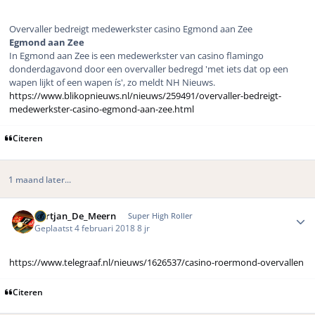
Overvaller bedreigt medewerkster casino Egmond aan Zee
Egmond aan Zee
In Egmond aan Zee is een medewerkster van casino flamingo
donderdagavond door een overvaller bedregd 'met iets dat op een
wapen lijkt of een wapen ís', zo meldt NH Nieuws.
https://www.blikopnieuws.nl/nieuws/259491/overvaller-bedreigt-
medewerkster-casino-egmond-aan-zee.html
Citeren
1 maand later...
Author stats
Gertjan_De_Meern
Super High Roller
Geplaatst
4 februari 2018
8 jr
https://www.telegraaf.nl/nieuws/1626537/casino-roermond-overvallen
Citeren