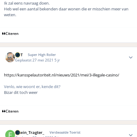
Ik zal eens navraag doen.
Heb wel een aantal bekenden daar wonen die er misschien meer van
weten.
Citeren
Author stats
MrT
Super High Roller
Geplaatst
27 mei 2021
5 jr
https://kansspelautoriteit.nl/nieuws/2021/mei/3-illegale-casino/
Venlo, wie woont er, kende dit?
Bizar dit toch weer
Citeren
Author stats
Edwin_Tragter_
Verdwaalde Toerist