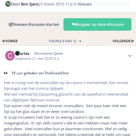
Door
Bon Sjans
21 maart 2015
11 jr
in
Nieuws
Nieuwe discussie starten
Reageer op deze discussie
EERSTE PAGINA
L
VORIGE
PAGINA 8 VAN 12
VOLGENDE
Author stats
Charles
Recreatieve Speler
Geplaatst
21 mei 2020
6 jr
18 uur geleden zei TheGreatOne:
Het is rustig met de overvallen op de casino's momenteel. Een mooie
bijvangst van het corona tijdperk.
Wel een verhaal bij Opsporing gezocht van de speelhal in Veenendaal
van afgelopen februari overval.
Dat waren niet de meest ervaren overvallers. Een paar keer met een
bijl op het glas slaan en er weer snel vandoor.
Ik snap trouwens niet dat er zo weinig casino's zijn met een
toegangssluis. Er zijn zelfs casino's die er een hebben maar niet meer
gebruiken. Veel overvallen kun je daarmee voorkomen. Wel zo veilig
voor bezoekers en personeel. Het kleine ongemak dat je hebt om naar