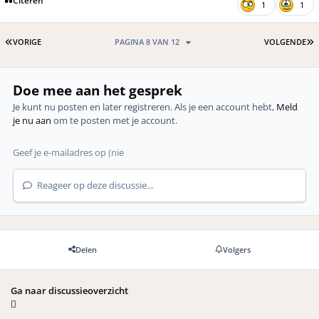
Citeren
1
1
EERSTE PAGINA
L
VORIGE
PAGINA 8 VAN 12
VOLGENDE
Doe mee aan het gesprek
Je kunt nu posten en later registreren. Als je een account hebt,
Meld
je nu aan
om te posten met je account.
Reageer op deze discussie...
Delen
Volgers
Ga naar discussieoverzicht