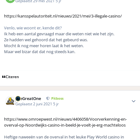
Geplaatst
29 mei 2021
5 jr
https://kansspelautoriteit.nl/nieuws/2021/mei/3-illegale-casino/
Venlo, wie woont er, kende dit?
Ik heb een aantal gevraagd maar die weten niet wie het zijn.
Ze hadden wel gehoord dat het gebeurd was.
Mocht ik nog meer horen laat ik het weten.
Maar wel bizar dat dat nog steeds kan.
Citeren
Author stats
TheGreatOne
Pitboss
Geplaatst
2 juni 2021
5 jr
https://www.omroepwest.nl/nieuws/4406058/Voorverkenning-en-
overval-op-Noordwijks-casino-in-beeld-Je-voelt-je-erg-machteloos
Heftige naweeën van de overval in het leuke Play World casino in