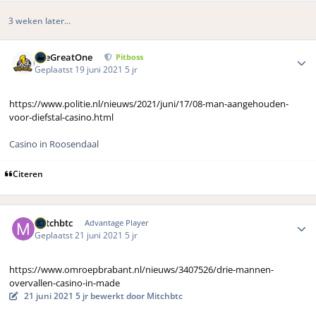
3 weken later...
Author stats
TheGreatOne
Pitboss
Geplaatst
19 juni 2021
5 jr
https://www.politie.nl/nieuws/2021/juni/17/08-man-aangehouden-
voor-diefstal-casino.html
Casino in Roosendaal
Citeren
Author stats
Mitchbtc
Advantage Player
Geplaatst
21 juni 2021
5 jr
https://www.omroepbrabant.nl/nieuws/3407526/drie-mannen-
overvallen-casino-in-made
21 juni 2021
5 jr
bewerkt door Mitchbtc