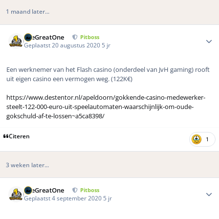
1 maand later...
Author stats
TheGreatOne
Pitboss
Geplaatst
20 augustus 2020
5 jr
Een werknemer van het Flash casino (onderdeel van JvH gaming) rooft
uit eigen casino een vermogen weg. (122K€)
https://www.destentor.nl/apeldoorn/gokkende-casino-medewerker-
steelt-122-000-euro-uit-speelautomaten-waarschijnlijk-om-oude-
gokschuld-af-te-lossen~a5ca8398/
Citeren
1
3 weken later...
Author stats
TheGreatOne
Pitboss
Geplaatst
4 september 2020
5 jr