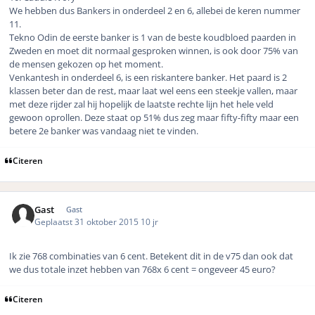
We hebben dus Bankers in onderdeel 2 en 6, allebei de keren nummer
11.
Tekno Odin de eerste banker is 1 van de beste koudbloed paarden in
Zweden en moet dit normaal gesproken winnen, is ook door 75% van
de mensen gekozen op het moment.
Venkantesh in onderdeel 6, is een riskantere banker. Het paard is 2
klassen beter dan de rest, maar laat wel eens een steekje vallen, maar
met deze rijder zal hij hopelijk de laatste rechte lijn het hele veld
gewoon oprollen. Deze staat op 51% dus zeg maar fifty-fifty maar een
betere 2e banker was vandaag niet te vinden.
Citeren
Gast
Gast
Geplaatst
31 oktober 2015
10 jr
Ik zie 768 combinaties van 6 cent. Betekent dit in de v75 dan ook dat
we dus totale inzet hebben van 768x 6 cent = ongeveer 45 euro?
Citeren