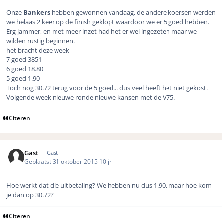
Onze
Bankers
hebben gewonnen vandaag, de andere koersen werden
we helaas 2 keer op de finish geklopt waardoor we er 5 goed hebben.
Erg jammer, en met meer inzet had het er wel ingezeten maar we
wilden rustig beginnen.
het bracht deze week
7 goed 3851
6 goed 18.80
5 goed 1.90
Toch nog 30.72 terug voor de 5 goed... dus veel heeft het niet gekost.
Volgende week nieuwe ronde nieuwe kansen met de V75.
Citeren
Gast
Gast
Geplaatst
31 oktober 2015
10 jr
Hoe werkt dat die uitbetaling? We hebben nu dus 1.90, maar hoe kom
je dan op 30.72?
Citeren