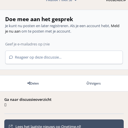
Doe mee aan het gesprek
Je kunt nu posten en later registreren. Als je een account hebt,
Meld
je nu aan
om te posten met je account.
Reageer op deze discussie...
Delen
Volgers
Ga naar discussieoverzicht
Mededelingen
Lees het laatste nieuws op Onetime.nl!