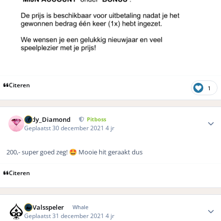
Citeren
1
Author stats
Lady_Diamond
Pitboss
Geplaatst
30 december 2021
4 jr
200,- super goed zeg!
Mooie hit geraakt dus
🤩
Citeren
Author stats
DeValsspeler
Whale
Geplaatst
31 december 2021
4 jr