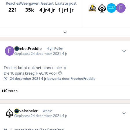
Reacties
Weergaven
Gestart
Laatste post
221
35k
4 jr
4 jr
1 jr
1 jr
Expand topic overview
Author stats
FreebetFreddie
High Roller
Geplaatst
24 december 2021
4 jr
Freebet komt ook net binnen hier
☺️
Die 10 spins kreeg ik €0,10 voor 🙄
24 december 2021
4 jr
bewerkt door FreebetFreddie
Citeren
Author stats
DeValsspeler
Whale
Geplaatst
24 december 2021
4 jr
1 uur geleden zei TheGreatOne: