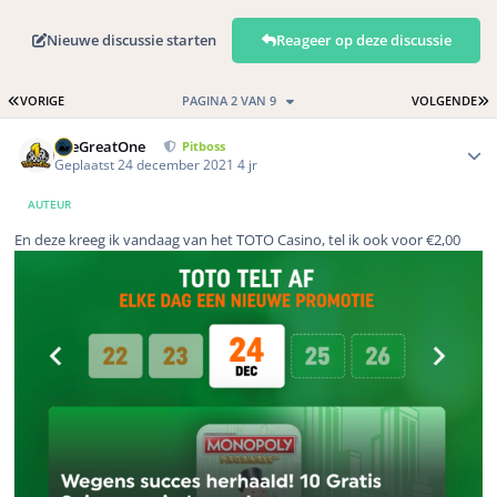
Nieuwe discussie starten
Reageer op deze discussie
EERSTE PAGINA
L
VORIGE
PAGINA 2 VAN 9
VOLGENDE
Author stats
TheGreatOne
Pitboss
Geplaatst
24 december 2021
4 jr
AUTEUR
En deze kreeg ik vandaag van het TOTO Casino, tel ik ook voor €2,00