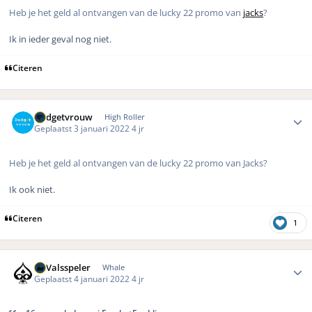
Heb je het geld al ontvangen van de lucky 22 promo van
jacks
?
Ik in ieder geval nog niet.
Citeren
Author stats
Budgetvrouw
High Roller
Geplaatst
3 januari 2022
4 jr
Heb je het geld al ontvangen van de lucky 22 promo van Jacks?
Ik ook niet.
Citeren
1
Author stats
DeValsspeler
Whale
Geplaatst
4 januari 2022
4 jr