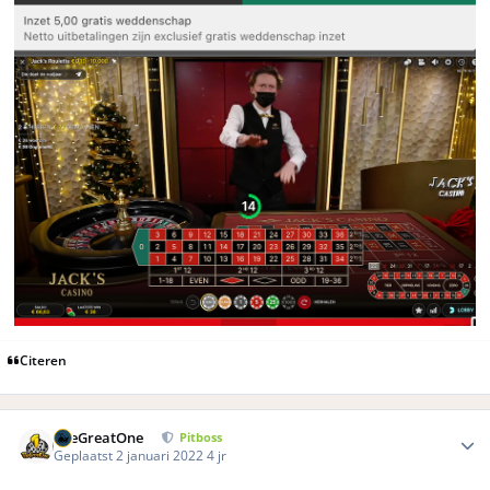
Citeren
Author stats
TheGreatOne
Pitboss
Geplaatst
2 januari 2022
4 jr