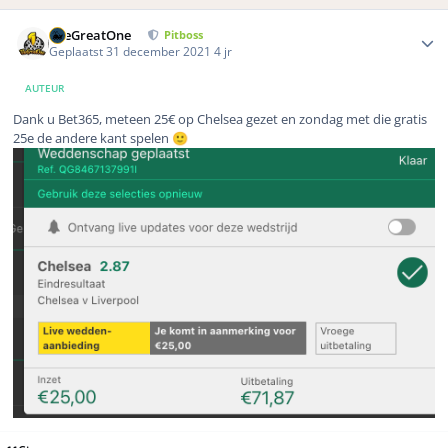
Author stats
TheGreatOne
Pitboss
Geplaatst
31 december 2021
4 jr
AUTEUR
Dank u Bet365, meteen 25€ op Chelsea gezet en zondag met die gratis
25e de andere kant spelen
🙂