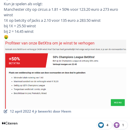
Kun je spelen als volgt:
Manchester city op circus a 1.81 + 50% voor 123.20 euro a 273 euro
winst
1X op betcity of Jacks a 2.10 voor 135 euro a 283.50 winst
bij 1X = 25.50 winst
bij 2 = 14.45 winst
🤑
12 april 2022
4 jr
bewerkt door Heem
Citeren
4
1