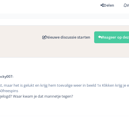
Delen
V
Nieuwe discussie starten
Reageer op dez
ucky007:
 maar het is gelukt en krijg hem toevalige weer in beeld 1x Klikken krijg je 
50freespins
ingelogd? Waar kwam je dat mannetje tegen?