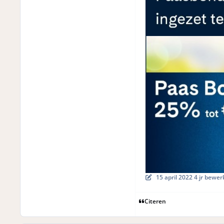
15 april 2022
4 jr
bewerk
Citeren