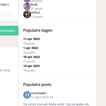
28 posts
olgers
Rudi
21 posts
Arthur
12 posts
Populaire dagen
e discussie
11 apr 2022
13 posts
1 apr 2022
12 posts
19 apr 2022
11 posts
14 apr 2022
een pop-
10 posts
Populaire posts
Hansheem
12 april 2022
4 jr
Op circus ook een leuke actie: Kun je spelen als