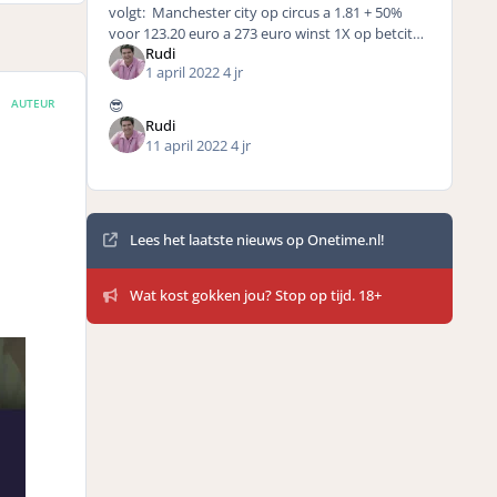
volgt: Manchester city op circus a 1.81 + 50%
voor 123.20 euro a 273 euro winst 1X op betcity
Rudi
of Jacks a 2.10 voor 135 euro a 283.50 wins
1 april 2022
4 jr
AUTEUR
😎
Rudi
11 april 2022
4 jr
Mededelingen
Lees het laatste nieuws op Onetime.nl!
Wat kost gokken jou? Stop op tijd. 18+