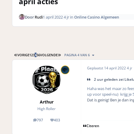
april acties
Door
Rudi
1 april 2022
4 jr
in
Online Casino Algemeen
EERSTE PAGINA
LAATSTE PAGINA
VORIGE
1
2
3
4
5
6
VOLGENDE
PAGINA 4 VAN 6
Geplaatst
14 april 2022
4 jr
2 uur geleden zei Likel
Haha was het maar zo feest,
up voor speel-nu) krijg je 
Dat is geinig! Ben je dan 
Arthur
High Roller
797
403
posts
Reputation
Citeren