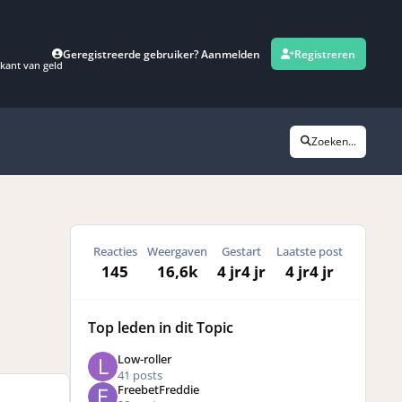
Geregistreerde gebruiker? Aanmelden
Registreren
kant van geld
Zoeken...
Reacties
Weergaven
Gestart
Laatste post
145
16,6k
4 jr
4 jr
4 jr
4 jr
Top leden in dit Topic
Low-roller
41 posts
FreebetFreddie