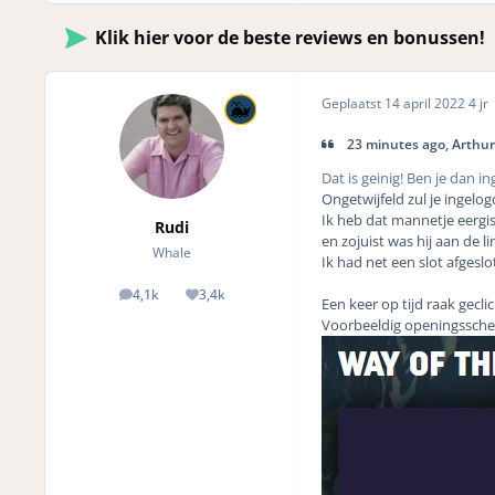
Klik hier voor de beste reviews en bonussen!
Geplaatst
14 april 2022
4 jr
23 minutes ago, Arthur 
Dat is geinig! Ben je dan 
Ongetwijfeld zul je ingelog
Ik heb dat mannetje eergi
Rudi
en zojuist was hij aan de 
Whale
Ik had net een slot afgesl
4,1k
3,4k
posts
Reputation
Een keer op tijd raak gecli
Voorbeeldig openingsscher