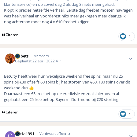
klantenservice) en op zowel dag 2 als dag 3 niets meer gehad.
Klopt ik precies hetzelfde verhaal. Eerste dag freebet moeten navragen
was heel verhaal en voorderest niks meer gekregen maar daar ga ik
nog achteraan moet nog 4 x €10 freebet krijgen.
Citeren
1
Author stats
jkvbets
Members
Geplaatst
22 april 2022
4 jr
BetCity heeft weer hun wekelijkse weekend free spins, maar nu 25
spins bij €30 of zelfs 60 spins bij het storten van €60. 180 spins over dit
weekend dus
👍
Daarnaast een €5 free bet op de eredivisie en zoals hierboven al
geplaatst een €5 free bet op Bayern - Dortmund bij €20 storting.
Citeren
1
Author stats
Carta1991
Verdwaalde Toerist