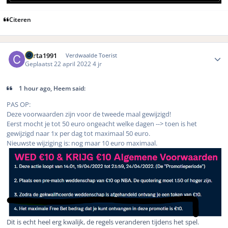
Citeren
Author stats
Carta1991
Verdwaalde Toerist
Geplaatst
22 april 2022
4 jr
1 hour ago, Heem said:
PAS OP:
Deze voorwaarden zijn voor de tweede maal gewijzigd!
Eerst mocht je tot 50 euro ongeacht welke dagen --> toen is het
gewijzigd naar 1x per dag tot maximaal 50 euro.
Nieuwste wijziging is: nog maar 10 euro maximaal.
Dit is echt heel erg kwalijk, de regels veranderen tijdens het spel.