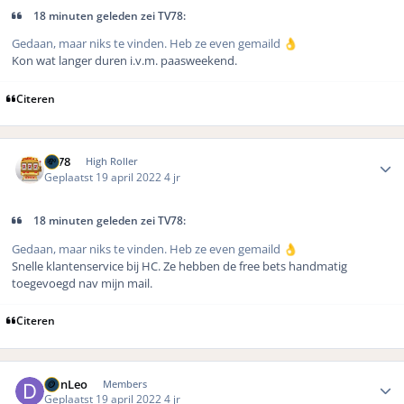
18 minuten geleden zei TV78:
Gedaan, maar niks te vinden. Heb ze even gemaild
👌
Kon wat langer duren i.v.m. paasweekend.
Citeren
Author stats
TV78
High Roller
Geplaatst
19 april 2022
4 jr
18 minuten geleden zei TV78:
Gedaan, maar niks te vinden. Heb ze even gemaild
👌
Snelle klantenservice bij HC. Ze hebben de free bets handmatig
toegevoegd nav mijn mail.
Citeren
Author stats
DonLeo
Members
Geplaatst
19 april 2022
4 jr