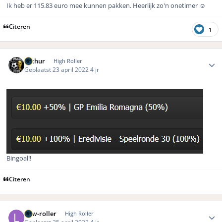
Ik heb er 115.83 euro mee kunnen pakken. Heerlijk zo'n onetimer
☺️
Citeren
1
Author stats
Arthur
High Roller
Geplaatst
23 april 2022
4 jr
Bingoal‼
Citeren
Author stats
Low-roller
High Roller
Geplaatst
25 april 2022
4 jr