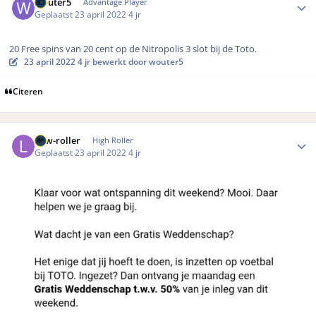
wouter5
Advantage Player
Geplaatst
23 april 2022
4 jr
20 Free spins van 20 cent op de Nitropolis 3 slot bij de Toto.
23 april 2022
4 jr
bewerkt door wouter5
Citeren
Author stats
Low-roller
High Roller
Geplaatst
23 april 2022
4 jr