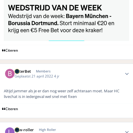
Citeren
Author stats
BeterBet
Members
Geplaatst
21 april 2022
4 jr
Altijd jammer als je er dan nog weer zelf achteraan moet. Maar HC
livechat is in iedergeval wel snel met fixen
Citeren
Author stats
Low-roller
High Roller