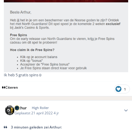
Ik heb 5 gratis spins☺
Citeren
1
Author stats
Arthur
High Roller
Geplaatst
21 april 2022
4 jr
3 minuten geleden zei Arthur: