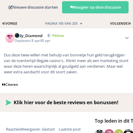
Nieuwe discussie starten
Reageer op deze discussie
EERSTE PAGINA
L
VORIGE
PAGINA 185 VAN 203
VOLGENDE
Author stats
Lady_Diamond
Pitboss
Geplaatst
8 april
8 apr
Dus deze twee willen met behulp van bonnetje hun geld terugkrijgen
van de toentertijd illegale casino's.. Klinkt meer als een marketing stunt
waar deze heren waarschijnlijk al goudgeld aan verdienen. Maar wel
weer extra aandacht voor dit soort zaken.
Citeren
Klik hier voor de beste reviews en bonussen!
Top leden in dit 
Reacties
Weergaven
Gestart
Laatste post