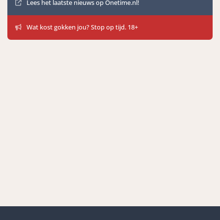
Lees het laatste nieuws op Onetime.nl!
Wat kost gokken jou? Stop op tijd. 18+