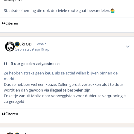
Staatsdeelneming die ook de civiele route gaat bewandelen.
🤷‍♂️
Citeren
Author stats
LuukFOD
Whale
Geplaatst
9 april
9 apr
5 uur geleden zei yassineee:
Ze hebben straks geen keus, als ze actief willen blijven binnen de
markt.
Dus ze hebben wel een keuze. Zullen gerust vertrekken als t te duur
wordt en dan gewoon via illegaal te bespelen zijn.
Enkeltje vanuit Malta naar verweggistan voor dubieuze vergunning is
zo geregeld
Citeren
Author stats