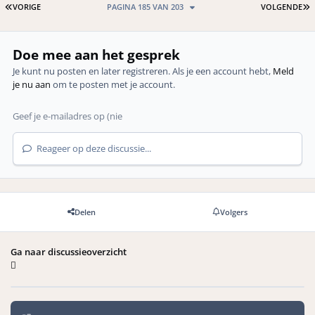
EERSTE PAGINA
L
VORIGE
PAGINA 185 VAN 203
VOLGENDE
Doe mee aan het gesprek
Je kunt nu posten en later registreren. Als je een account hebt,
Meld
je nu aan
om te posten met je account.
Reageer op deze discussie...
Delen
Volgers
Ga naar discussieoverzicht
Mededelingen