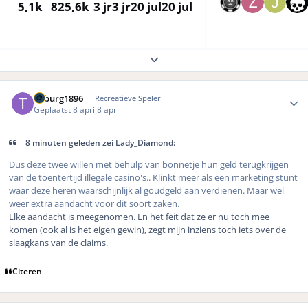
5,1k
825,6k
3 jr
3 jr
20 jul
20 jul
Expand topic overview
Author stats
Tilburg1896
Recreatieve Speler
Geplaatst
8 april
8 apr
8 minuten geleden zei Lady_Diamond:
Dus deze twee willen met behulp van bonnetje hun geld terugkrijgen
van de toentertijd illegale casino's.. Klinkt meer als een marketing stunt
waar deze heren waarschijnlijk al goudgeld aan verdienen. Maar wel
weer extra aandacht voor dit soort zaken.
Elke aandacht is meegenomen. En het feit dat ze er nu toch mee
komen (ook al is het eigen gewin), zegt mijn inziens toch iets over de
slaagkans van de claims.
Citeren
Author stats