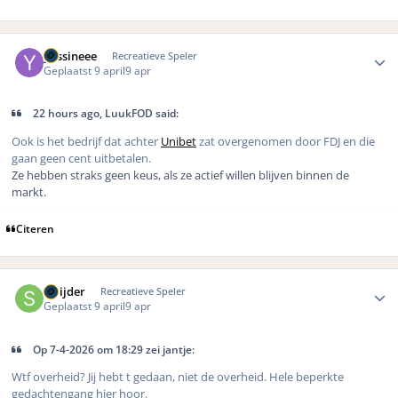
Author stats
yassineee
Recreatieve Speler
Geplaatst
9 april
9 apr
22 hours ago, LuukFOD said:
Ook is het bedrijf dat achter
Unibet
zat overgenomen door FDJ en die
gaan geen cent uitbetalen.
Ze hebben straks geen keus, als ze actief willen blijven binnen de
markt.
Citeren
Author stats
Strijder
Recreatieve Speler
Geplaatst
9 april
9 apr
Op 7-4-2026 om 18:29 zei jantje:
Wtf overheid? Jij hebt t gedaan, niet de overheid. Hele beperkte
gedachtengang hier hoor.