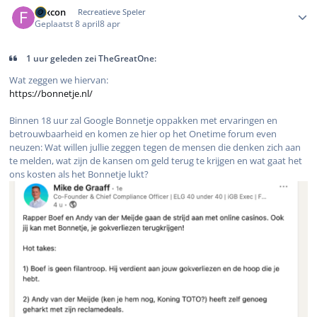
Foxcon
Recreatieve Speler
Geplaatst
8 april
8 apr
1 uur geleden zei TheGreatOne:
Wat zeggen we hiervan:
https://bonnetje.nl/
Binnen 18 uur zal Google Bonnetje oppakken met ervaringen en
betrouwbaarheid en komen ze hier op het Onetime forum even
neuzen: Wat willen jullie zeggen tegen de mensen die denken zich aan
te melden, wat zijn de kansen om geld terug te krijgen en wat gaat het
ons kosten als het Bonnetje lukt?