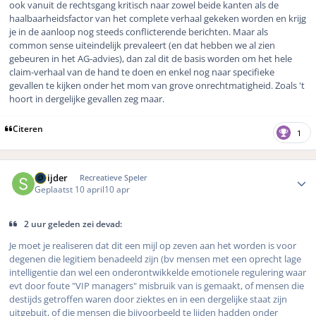
ook vanuit de rechtsgang kritisch naar zowel beide kanten als de
haalbaarheidsfactor van het complete verhaal gekeken worden en krijg
je in de aanloop nog steeds conflicterende berichten. Maar als
common sense uiteindelijk prevaleert (en dat hebben we al zien
gebeuren in het AG-advies), dan zal dit de basis worden om het hele
claim-verhaal van de hand te doen en enkel nog naar specifieke
gevallen te kijken onder het mom van grove onrechtmatigheid. Zoals 't
hoort in dergelijke gevallen zeg maar.
Citeren
1
Author stats
Strijder
Recreatieve Speler
Geplaatst
10 april
10 apr
2 uur geleden zei devad:
Je moet je realiseren dat dit een mijl op zeven aan het worden is voor
degenen die legitiem benadeeld zijn (bv mensen met een oprecht lage
intelligentie dan wel een onderontwikkelde emotionele regulering waar
evt door foute "VIP managers" misbruik van is gemaakt, of mensen die
destijds getroffen waren door ziektes en in een dergelijke staat zijn
uitgebuit, of die mensen die bijvoorbeeld te lijden hadden onder