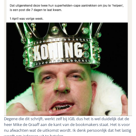
Degene die dit schrijft, werkt zelf bij IGB, dus het is wel duidelijk dat de
heer Mike de Graaff aan de kant van de bookmakers staat. Het is voor
nu afwachten wat de uitkomst wordt. Ik denk persoonlijk dat het lastig