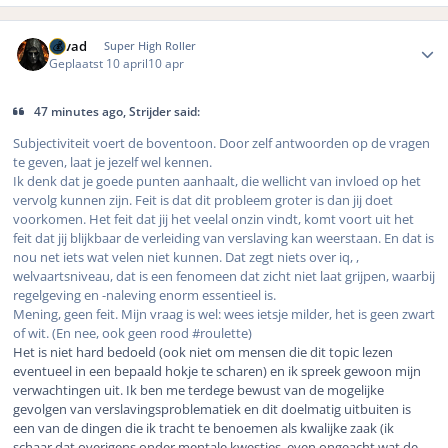
Author stats
devad
Super High Roller
Geplaatst
10 april
10 apr
47 minutes ago, Strijder said:
Subjectiviteit voert de boventoon. Door zelf antwoorden op de vragen
te geven, laat je jezelf wel kennen.
Ik denk dat je goede punten aanhaalt, die wellicht van invloed op het
vervolg kunnen zijn. Feit is dat dit probleem groter is dan jij doet
voorkomen. Het feit dat jij het veelal onzin vindt, komt voort uit het
feit dat jij blijkbaar de verleiding van verslaving kan weerstaan. En dat is
nou net iets wat velen niet kunnen. Dat zegt niets over iq, ,
welvaartsniveau, dat is een fenomeen dat zicht niet laat grijpen, waarbij
regelgeving en -naleving enorm essentieel is.
Mening, geen feit. Mijn vraag is wel: wees ietsje milder, het is geen zwart
of wit. (En nee, ook geen rood #roulette)
Het is niet hard bedoeld (ook niet om mensen die dit topic lezen
eventueel in een bepaald hokje te scharen) en ik spreek gewoon mijn
verwachtingen uit. Ik ben me terdege bewust van de mogelijke
gevolgen van verslavingsproblematiek en dit doelmatig uitbuiten is
een van de dingen die ik tracht te benoemen als kwalijke zaak (ik
schaar dat overigens onder mentale kwesties, even ongeacht wat de