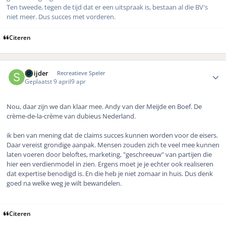
Ten tweede, tegen de tijd dat er een uitspraak is, bestaan al die BV's
niet meer. Dus succes met vorderen.
Citeren
Author stats
Strijder
Recreatieve Speler
Geplaatst
9 april
9 apr
Nou, daar zijn we dan klaar mee. Andy van der Meijde en Boef. De
crème-de-la-crème van dubieus Nederland.
ik ben van mening dat de claims succes kunnen worden voor de eisers.
Daar vereist grondige aanpak. Mensen zouden zich te veel mee kunnen
laten voeren door beloftes, marketing, "geschreeuw" van partijen die
hier een verdienmodel in zien. Ergens moet je je echter ook realiseren
dat expertise benodigd is. En die heb je niet zomaar in huis. Dus denk
goed na welke weg je wilt bewandelen.
Citeren