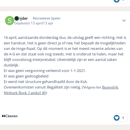
Author stats
Strijder
Recreatieve Speler
Geplaatst
13 april
13 apr
16 april, aanstaande donderdag dus, de uitslag geeft een richting. Het is
een handvat. Het is geen direct ja of nee, het bepaalt de mogelijkheden
van de Hoge Raad. Op dit moment is er het meest recente advies van
de A-G en dat staat ook nog steeds. Het is onderuit te halen, maar het
blijft vooralsnog interpretabel. Uiteindelijk zijn er een aantal zaken
duidelijk.
Er was geen vergunning verleend voor 1-1-2021.
Er was geen gedoogbeleid
Er werd niet structure gehandhaafd door de KsA.
Overeenkomsten vanuit illegaliteit zijn nietig. (
Volgens het
Burgerlijk
Wetboek Boek 3 artikel 40)
Citeren
1