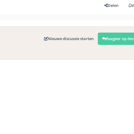
Delen
V
Nieuwe discussie starten
Reageer op dez