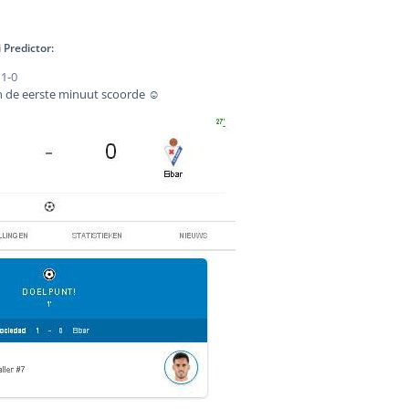
Predictor:
 1-0
in de eerste minuut scoorde ☺️