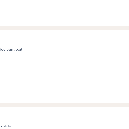
doelpunt ooit
 ruleta: