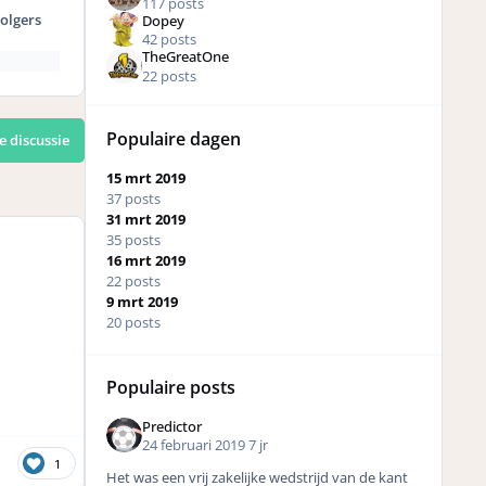
117 posts
olgers
Dopey
42 posts
TheGreatOne
22 posts
Populaire dagen
e discussie
15 mrt 2019
37 posts
31 mrt 2019
35 posts
16 mrt 2019
22 posts
9 mrt 2019
20 posts
Populaire posts
Predictor
24 februari 2019
7 jr
1
Het was een vrij zakelijke wedstrijd van de kant