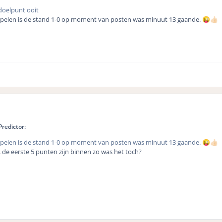
doelpunt ooit
spelen is de stand 1-0 op moment van posten was minuut 13 gaande.
😜
👍🏻
redictor:
spelen is de stand 1-0 op moment van posten was minuut 13 gaande.
😜
👍🏻
 , de eerste 5 punten zijn binnen zo was het toch?