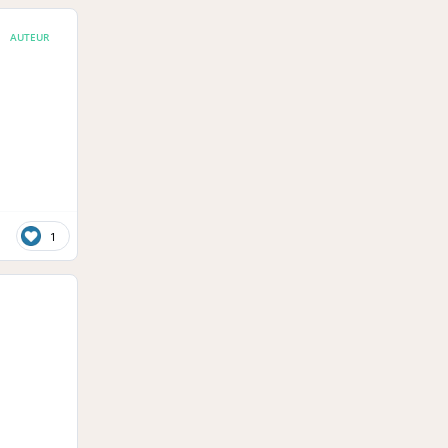
AUTEUR
1