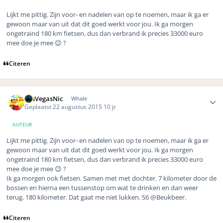
Lijkt me pittig. Zijn voor- en nadelen van op te noemen, maar ik ga er
gewoon maar van uit dat dit goed werkt voor jou. Ik ga morgen
ongetraind 180 km fietsen, dus dan verbrand ik precies 33000 euro
mee doe je mee 😉 ?
Citeren
Author stats
LasVegasNic
Whale
Geplaatst
22 augustus 2015
10 jr
AUTEUR
Lijkt me pittig. Zijn voor- en nadelen van op te noemen, maar ik ga er
gewoon maar van uit dat dit goed werkt voor jou. Ik ga morgen
ongetraind 180 km fietsen, dus dan verbrand ik precies 33000 euro
mee doe je mee 😉 ?
Ik ga morgen ook fietsen. Samen met met dochter. 7 kilometer door de
bossen en hierna een tussenstop om wat te drinken en dan weer
terug. 180 kilometer. Dat gaat me niet lukken. S6 @Beukbeer.
Citeren