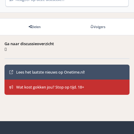
Delen
Volgers
Ga naar discussieoverzicht
Mededelingen
Lees het laatste nieuws op Onetime.nl!
Wat kost gokken jou? Stop op tijd. 18+