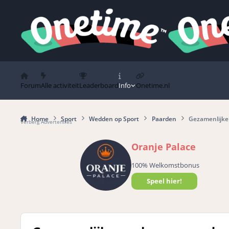
Spring naar bijdragen
Forum
Alle activiteit
Leaderboard
Info
Onetime.nl
Home
Sport
Wedden op Sport
Paarden
Gezamenlijke
Verberg Advertenties
Oranje Palace
100% Welkomstbonus
Speel hier!