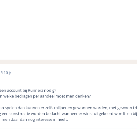
15
10 jr
een account bij Runnerz nodig?
 Aan welke bedragen per aandeel moet men denken?
aan spelen dan kunnen er zelfs miljoenen gewonnen worden, met gewoon tri
 een constructie worden bedacht wanneer er winst uitgekeerd wordt, en bij 
n men daar dan nog interesse in heeft.